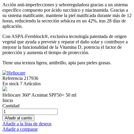
Acción anti-imperfecciones y seborreguladora gracias a un sistema
específico compuesto por ácido succínico y niacinamida. Gracias a
su sistema matificante, mantiene la piel matificada durante más de 12
horas, reduciendo la secreción sebácea en un 42%, tras 28 días de
aplicación.
Con ASPA-Fernblock®, exclusiva tecnología patentada de origen
vegetal que ayuda a prevenir y reparar el daño solar y contribuye a
mejorar la funcionalidad de la Vitamina D, potencia el factor de
protección y aumenta el tiempo de protección.
Tiene una textura ligera, antibrillo, apta para pieles grasas.
Referencia
217936
En stock
7 Artículos
Heliocare 360º Acnimat SPF50+ 50 ml
Inicio
Cantidad
Añadir al carrito
Añadir a la lista de deseos
Añadir a comparar