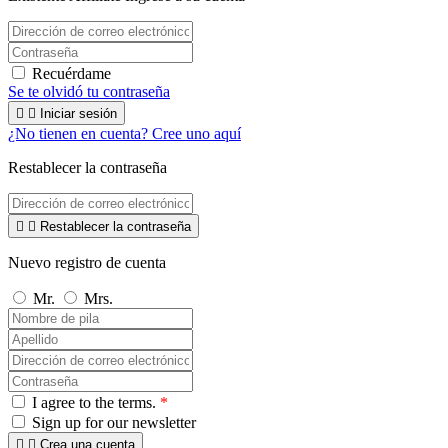
Recuérdame
Se te olvidó tu contraseña


Iniciar sesión
¿No tienen en cuenta? Cree uno aquí
Restablecer la contraseña


Restablecer la contraseña
Nuevo registro de cuenta
Mr.
Mrs.
I agree to the terms.
*
Sign up for our newsletter


Crea una cuenta