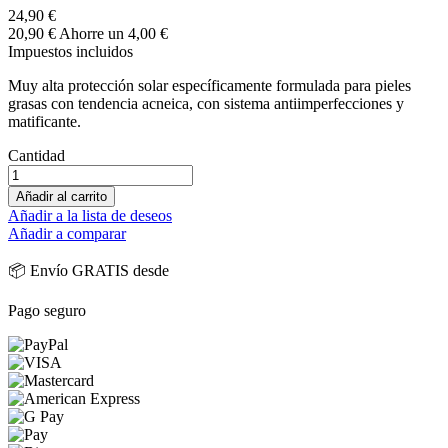
24,90 €
20,90 €
Ahorre un 4,00 €
Impuestos incluidos
Muy alta protección solar específicamente formulada para pieles
grasas con tendencia acneica, con sistema antiimperfecciones y
matificante.
Cantidad
Añadir al carrito
Añadir a la lista de deseos
Añadir a comparar
📦 Envío GRATIS desde
Pago seguro