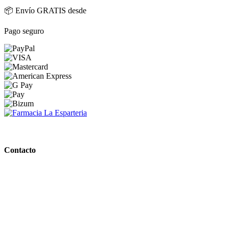
📦 Envío GRATIS desde
Pago seguro
PARAFARMACIA LA ESPARTERIA
Contacto
Calle Rodríguez Marín, 8 14002, Córdoba
957 472 763
648 167 760
contacto@farmacialaesparteria.es