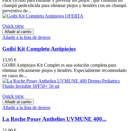
Pack GOIBI para eliminar y prevenir los piojos , que combina un
champú pediculicida para eliminar piojos y liendres con un champú
preventivo de...
Quick view
Añadir al carrito
Añadir a la lista de deseos
Goibi Kit Completo Antipiojos
15,95 €
GOIBI Antipiojos Kit Complet es una solución completa para
eliminar eficazmente piojos y liendres. Especialmente recomendado
en casos de...
Quick view
Añadir al carrito
Añadir a la lista de deseos
La Roche Posay Anthelios UVMUNE 400...
21,90 €