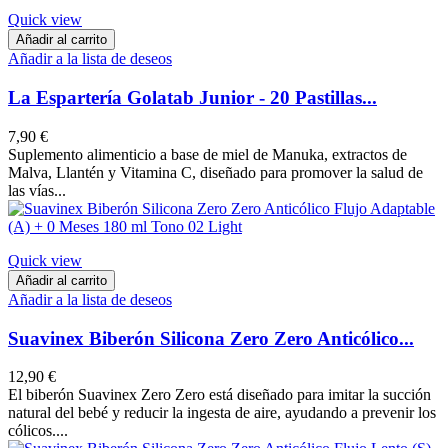
Quick view
Añadir al carrito
Añadir a la lista de deseos
La Espartería Golatab Junior - 20 Pastillas...
7,90 €
Suplemento alimenticio a base de miel de Manuka, extractos de
Malva, Llantén y Vitamina C, diseñado para promover la salud de
las vías...
Quick view
Añadir al carrito
Añadir a la lista de deseos
Suavinex Biberón Silicona Zero Zero Anticólico...
12,90 €
El biberón Suavinex Zero Zero está diseñado para imitar la succión
natural del bebé y reducir la ingesta de aire, ayudando a prevenir los
cólicos....