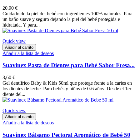
20,90 €
Cuidado de la piel del bebé con ingredientes 100% naturales. Para
un baño suave y seguro dejando la piel del bebé protegida e
hidratada. Y para...
Quick view
Añadir al carrito
Añadir a la lista de deseos
Suavinex Pasta de Dientes para Bebé Sabor Fresa...
3,60 €
Gel dentífrico Baby & Kids 50ml que protege frente a la caries en
los dientes de leche. Para bebés y niños de 0-6 años. Desde el 1er
diente del...
Quick view
Añadir al carrito
Añadir a la lista de deseos
Suavinex Bálsamo Pectoral Aromático de Bebé 50