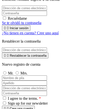
Recuérdame
Se te olvidó tu contraseña


Iniciar sesión
¿No tienen en cuenta? Cree uno aquí
Restablecer la contraseña


Restablecer la contraseña
Nuevo registro de cuenta
Mr.
Mrs.
I agree to the terms.
*
Sign up for our newsletter


Crea una cuenta