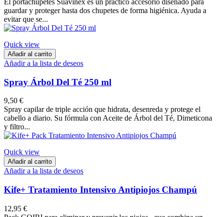
El portachupetes Suavinex es un práctico accesorio diseñado para
guardar y proteger hasta dos chupetes de forma higiénica. Ayuda a
evitar que se...
Quick view
Añadir al carrito
Añadir a la lista de deseos
Spray Árbol Del Té 250 ml
9,50 €
Spray capilar de triple acción que hidrata, desenreda y protege el
cabello a diario. Su fórmula con Aceite de Árbol del Té, Dimeticona
y filtro...
Quick view
Añadir al carrito
Añadir a la lista de deseos
Kife+ Tratamiento Intensivo Antipiojos Champú
12,95 €