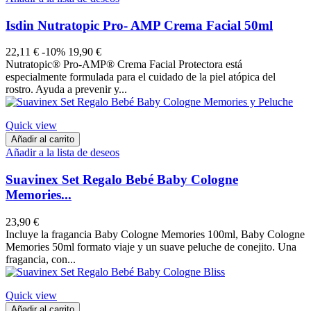
Isdin Nutratopic Pro- AMP Crema Facial 50ml
22,11 €
-10%
19,90 €
Nutratopic® Pro-AMP® Crema Facial Protectora está
especialmente formulada para el cuidado de la piel atópica del
rostro. Ayuda a prevenir y...
Quick view
Añadir al carrito
Añadir a la lista de deseos
Suavinex Set Regalo Bebé Baby Cologne
Memories...
23,90 €
Incluye la fragancia Baby Cologne Memories 100ml, Baby Cologne
Memories 50ml formato viaje y un suave peluche de conejito. Una
fragancia, con...
Quick view
Añadir al carrito