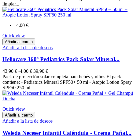
limpiar...
-4,00 €
Quick view
Añadir al carrito
Añadir a la lista de deseos
Heliocare 360º Pediatrics Pack Solar Mineral...
43,90 €
-4,00 €
39,90 €
Pack de protección solar completa para bebés y niños El pack
contiene: - Pediatrics Mineral SPF50+ 50 ml - Atopic Lotion Spray
SPF50 250 ml
Quick view
Añadir al carrito
Añadir a la lista de deseos
Weleda Neceser Infantil Caléndula - Crema Pañal...