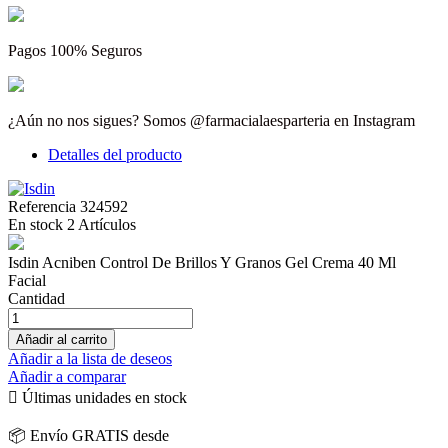
Pagos 100% Seguros
¿Aún no nos sigues? Somos @farmacialaesparteria en Instagram
Detalles del producto
Referencia
324592
En stock
2 Artículos
Isdin Acniben Control De Brillos Y Granos Gel Crema 40 Ml
Facial
Cantidad
Añadir al carrito
Añadir a la lista de deseos
Añadir a comparar

Últimas unidades en stock
📦 Envío GRATIS desde