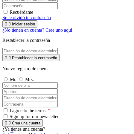
Recuérdame
Se te olvidó tu contraseña


Iniciar sesión
¿No tienen en cuenta? Cree uno aquí
Restablecer la contraseña


Restablecer la contraseña
Nuevo registro de cuenta
Mr.
Mrs.
I agree to the terms.
*
Sign up for our newsletter


Crea una cuenta
¿Ya tienes una cuenta?
