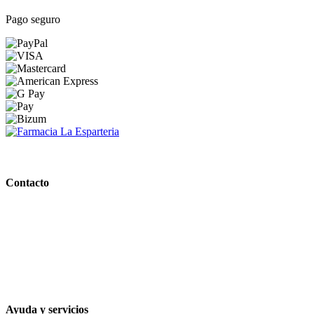
Pago seguro
PARAFARMACIA LA ESPARTERIA
Contacto
Calle Rodríguez Marín, 8 14002, Córdoba
957 472 763
648 167 760
contacto@farmacialaesparteria.es
Ayuda y servicios