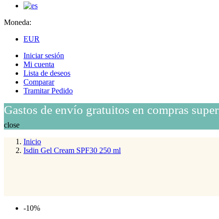
Moneda:
EUR
Iniciar sesión
Mi cuenta
Lista de deseos
Comparar
Tramitar Pedido
Gastos de envío gratuitos en compras super
close
Inicio
Isdin Gel Cream SPF30 250 ml
-10%