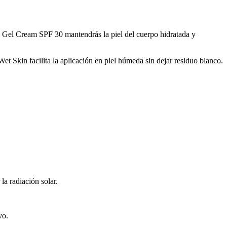
on Gel Cream SPF 30 mantendrás la piel del cuerpo hidratada y
t Skin facilita la aplicación en piel húmeda sin dejar residuo blanco.
a radiación solar.
vo.