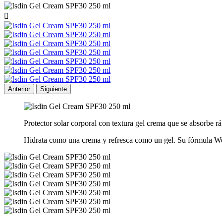

Anterior
Siguiente
Protector solar corporal con textura gel crema que se absorbe 
Hidrata como una crema y refresca como un gel. Su fórmula Wet 