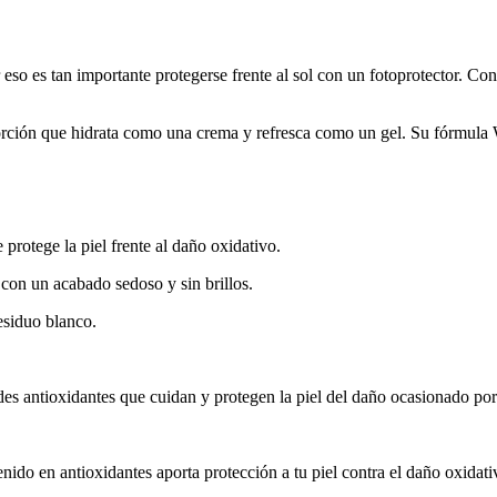
 eso es tan importante protegerse frente al sol con un fotoprotector. C
rción que hidrata como una crema y refresca como un gel. Su fórmula We
protege la piel frente al daño oxidativo.
con un acabado sedoso y sin brillos.
residuo blanco.
 antioxidantes que cuidan y protegen la piel del daño ocasionado por l
nido en antioxidantes aporta protección a tu piel contra el daño oxidati