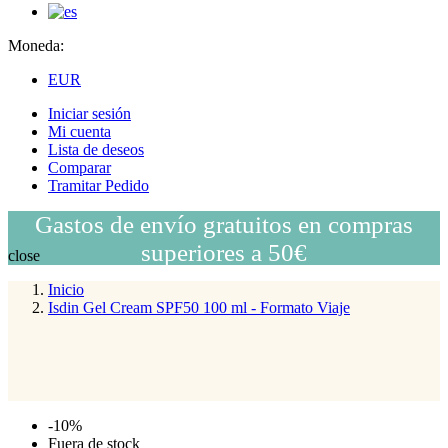
Moneda:
EUR
Iniciar sesión
Mi cuenta
Lista de deseos
Comparar
Tramitar Pedido
Gastos de envío gratuitos en compras
superiores a 50€
close
Inicio
Isdin Gel Cream SPF50 100 ml - Formato Viaje
-10%
Fuera de stock