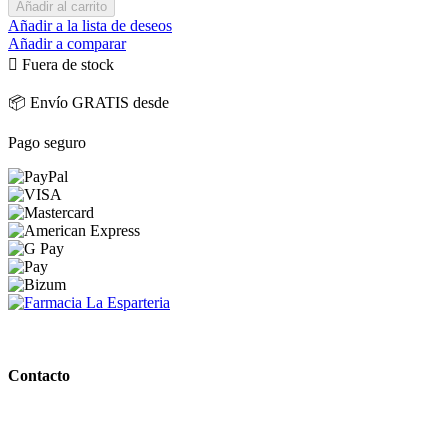
Añadir al carrito
Añadir a la lista de deseos
Añadir a comparar

Fuera de stock
📦 Envío GRATIS desde
Pago seguro
PARAFARMACIA LA ESPARTERIA
Contacto
Calle Rodríguez Marín, 8 14002, Córdoba