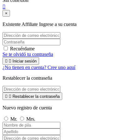
Sin conexión

×
Existente Affiliate
Ingrese a su cuenta
Recuérdame
Se te olvidó tu contraseña


Iniciar sesión
¿No tienen en cuenta? Cree uno aquí
Restablecer la contraseña


Restablecer la contraseña
Nuevo registro de cuenta
Mr.
Mrs.