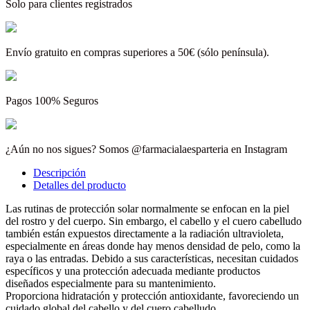
Solo para clientes registrados
Envío gratuito en compras superiores a 50€ (sólo península).
Pagos 100% Seguros
¿Aún no nos sigues? Somos @farmacialaesparteria en Instagram
Descripción
Detalles del producto
Las rutinas de protección solar normalmente se enfocan en la piel
del rostro y del cuerpo. Sin embargo, el cabello y el cuero cabelludo
también están expuestos directamente a la radiación ultravioleta,
especialmente en áreas donde hay menos densidad de pelo, como la
raya o las entradas. Debido a sus características, necesitan cuidados
específicos y una protección adecuada mediante productos
diseñados especialmente para su mantenimiento.
Proporciona hidratación y protección antioxidante, favoreciendo un
cuidado global del cabello y del cuero cabelludo.