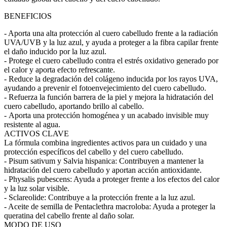
BENEFICIOS
- Aporta una alta protección al cuero cabelludo frente a la radiación
UVA/UVB y la luz azul, y ayuda a proteger a la fibra capilar frente
el daño inducido por la luz azul.
- Protege el cuero cabelludo contra el estrés oxidativo generado por
el calor y aporta efecto refrescante.
- Reduce la degradación del colágeno inducida por los rayos UVA,
ayudando a prevenir el fotoenvejecimiento del cuero cabelludo.
- Refuerza la función barrera de la piel y mejora la hidratación del
cuero cabelludo, aportando brillo al cabello.
- Aporta una protección homogénea y un acabado invisible muy
resistente al agua.
ACTIVOS CLAVE
La fórmula combina ingredientes activos para un cuidado y una
protección específicos del cabello y del cuero cabelludo.
- Pisum sativum y Salvia hispanica: Contribuyen a mantener la
hidratación del cuero cabelludo y aportan acción antioxidante.
- Physalis pubescens: Ayuda a proteger frente a los efectos del calor
y la luz solar visible.
- Sclareolide: Contribuye a la protección frente a la luz azul.
- Aceite de semilla de Pentaclethra macroloba: Ayuda a proteger la
queratina del cabello frente al daño solar.
MODO DE USO