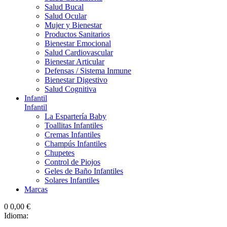
Salud Bucal
Salud Ocular
Mujer y Bienestar
Productos Sanitarios
Bienestar Emocional
Salud Cardiovascular
Bienestar Articular
Defensas / Sistema Inmune
Bienestar Digestivo
Salud Cognitiva
Infantil
Infantil
La Espartería Baby
Toallitas Infantiles
Cremas Infantiles
Champús Infantiles
Chupetes
Control de Piojos
Geles de Baño Infantiles
Solares Infantiles
Marcas
0
0,00 €
Idioma: