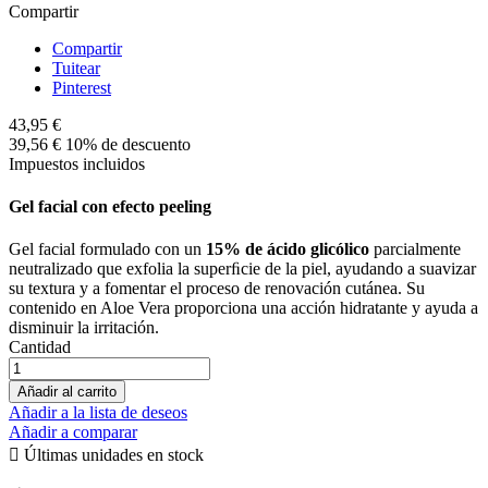
Compartir
Compartir
Tuitear
Pinterest
43,95 €
39,56 €
10% de descuento
Impuestos incluidos
Gel facial con efecto peeling
Gel facial formulado con un
15% de ácido glicólico
parcialmente
neutralizado que exfolia la superﬁcie de la piel, ayudando a suavizar
su textura y a fomentar el proceso de renovación cutánea. Su
contenido en Aloe Vera proporciona una acción hidratante y ayuda a
disminuir la irritación.
Cantidad
Añadir al carrito
Añadir a la lista de deseos
Añadir a comparar

Últimas unidades en stock