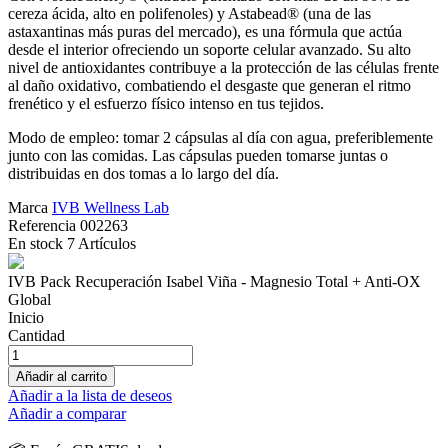
cereza ácida, alto en polifenoles) y Astabead® (una de las
astaxantinas más puras del mercado), es una fórmula que actúa
desde el interior ofreciendo un soporte celular avanzado. Su alto
nivel de antioxidantes contribuye a la protección de las células frente
al daño oxidativo, combatiendo el desgaste que generan el ritmo
frenético y el esfuerzo físico intenso en tus tejidos.
Modo de empleo: tomar 2 cápsulas al día con agua, preferiblemente
junto con las comidas. Las cápsulas pueden tomarse juntas o
distribuidas en dos tomas a lo largo del día.
Marca
IVB Wellness Lab
Referencia
002263
En stock
7 Artículos
IVB Pack Recuperación Isabel Viña - Magnesio Total + Anti-OX
Global
Inicio
Cantidad
Añadir al carrito
Añadir a la lista de deseos
Añadir a comparar