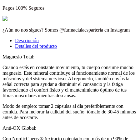
Pagos 100% Seguros
¿Aún no nos sigues? Somos @farmacialaesparteria en Instagram
Descripción
Detalles del producto
Magnesio Total:
Cuando estás en constante movimiento, tu cuerpo consume mucho
magnesio. Este mineral contribuye al funcionamiento normal de los
músculos y del sistema nervioso. Al reponerlo, también envías la
señal correcta para ayudar a disminuir el cansancio y la fatiga
favoreciendo el confort físico y el mantenimiento óptimo de tus
fibras musculares mientras descansas.
Modo de empleo: tomar 2 cápsulas al día preferiblemente con
comida. Para mejorar la calidad del sueño, tómalo de 30-45 minutos
antes de acostarte.
Anti-OX Global:
Con NordicCherry® (extracto patentado con más de un 90% de