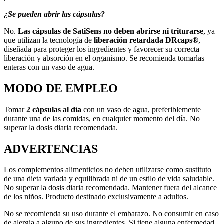
¿Se pueden abrir las cápsulas?
No.
Las cápsulas de SatiSens no deben abrirse ni triturarse
, ya
que utilizan la tecnología de
liberación retardada DRcaps®
,
diseñada para proteger los ingredientes y favorecer su correcta
liberación y absorción en el organismo. Se recomienda tomarlas
enteras con un vaso de agua.
MODO DE EMPLEO
Tomar
2 cápsulas al día
con un vaso de agua, preferiblemente
durante una de las comidas, en cualquier momento del día. No
superar la dosis diaria recomendada.
ADVERTENCIAS
Los complementos alimenticios no deben utilizarse como sustituto
de una dieta variada y equilibrada ni de un estilo de vida saludable.
No superar la dosis diaria recomendada. Mantener fuera del alcance
de los niños. Producto destinado exclusivamente a adultos.
No se recomienda su uso durante el embarazo. No consumir en caso
de alergia a alguno de sus ingredientes. Si tiene alguna enfermedad,