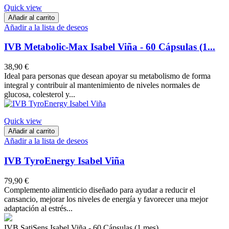
Quick view
Añadir al carrito
Añadir a la lista de deseos
IVB Metabolic-Max Isabel Viña - 60 Cápsulas (1...
38,90 €
Ideal para personas que desean apoyar su metabolismo de forma
integral y contribuir al mantenimiento de niveles normales de
glucosa, colesterol y...
Quick view
Añadir al carrito
Añadir a la lista de deseos
IVB TyroEnergy Isabel Viña
79,90 €
Complemento alimenticio diseñado para ayudar a reducir el
cansancio, mejorar los niveles de energía y favorecer una mejor
adaptación al estrés...
IVB SatiSens Isabel Viña - 60 Cápsulas (1 mes)