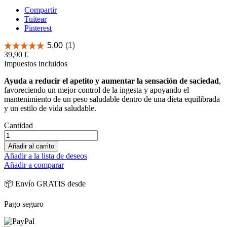
Compartir
Tuitear
Pinterest
39,90 €
Impuestos incluidos
Ayuda a reducir el apetito y aumentar la sensación de saciedad
,
favoreciendo un mejor control de la ingesta y apoyando el
mantenimiento de un peso saludable dentro de una dieta equilibrada
y un estilo de vida saludable.
Cantidad
Añadir al carrito
Añadir a la lista de deseos
Añadir a comparar
📦 Envío GRATIS desde
Pago seguro