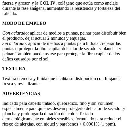
fuerza y grosor, y la
COL IV
, colágeno que actúa como anclaje
durante la fase anágena, aumentando la resistencia y fortaleza del
folículo.
MODO DE EMPLEO
Con aclarado
: aplicar de medios a puntas, peinar para distribuir bien
el producto, dejar actuar 2 minutos y enjuagar.
Sin aclarado:
aplicar de medios a puntas para hidratar, reparar las
puntas o proteger la fibra capilar del calor de secador y plancha, y
peinar. También puede usarse para proteger la fibra capilar de los
daños causados por el sol.
TEXTURA
Textura cremosa y fluida que facilita su distribución con fragancia
fresca y revitalizante.
ADVERTENCIAS
Indicado para cabello tratado, quebradizo, fino y sin volumen,
especialmente para quienes desean protegerlo del calor de secador y
plancha y prolongar la duración del color. Testado
dermatológicamente en pieles sensibles, formulado para reducir el
riesgo de alergias, con níquel y parabenos < 0,0001% (1 ppm).