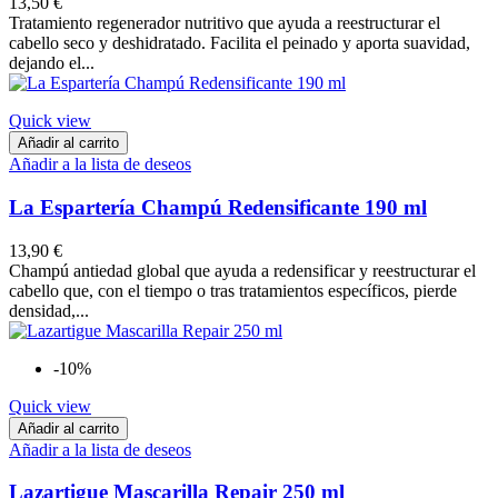
13,50 €
Tratamiento regenerador nutritivo que ayuda a reestructurar el
cabello seco y deshidratado. Facilita el peinado y aporta suavidad,
dejando el...
Quick view
Añadir al carrito
Añadir a la lista de deseos
La Espartería Champú Redensificante 190 ml
13,90 €
​Champú antiedad global que ayuda a redensificar y reestructurar el
cabello que, con el tiempo o tras tratamientos específicos, pierde
densidad,...
-10%
Quick view
Añadir al carrito
Añadir a la lista de deseos
Lazartigue Mascarilla Repair 250 ml