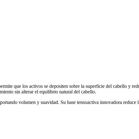
mite que los activos se depositen sobre la superficie del cabello y redu
ento sin alterar el equilibrio natural del cabello.
portando volumen y suavidad. Su base tensoactiva innovadora reduce la 