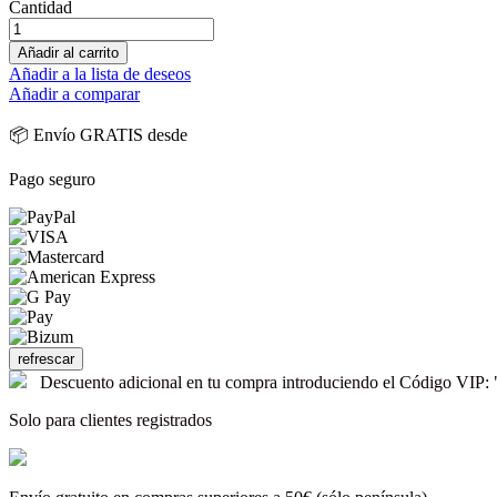
Cantidad
Añadir al carrito
Añadir a la lista de deseos
Añadir a comparar
📦 Envío GRATIS desde
Pago seguro
Descuento adicional en tu compra introduciendo el Código V
Solo para clientes registrados