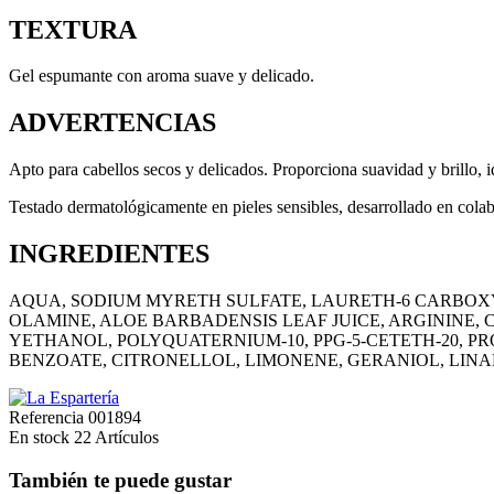
TEXTURA
Gel espumante con aroma suave y delicado.
ADVERTENCIAS
Apto para cabellos secos y delicados. Proporciona suavidad y brillo, i
Testado dermatológicamente en pieles sensibles, desarrollado en cola
INGREDIENTES
AQUA, SODIUM MYRETH SULFATE, LAURETH-6 CARBOXYL
OLAMINE, ALOE BARBADENSIS LEAF JUICE, ARGININE,
YETHANOL, POLYQUATERNIUM-10, PPG-5-CETETH-20, P
BENZOATE, CITRONELLOL, LIMONENE, GERANIOL, LINA
Referencia
001894
En stock
22 Artículos
También te puede gustar