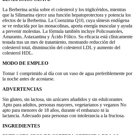
La Berberina actúa sobre el colesterol y los triglicéridos, mientras
que la Silimarina ejerce una función hepatoprotectora y potencia los
efectos de la Berberina. La Coenzima Q10, cuya síntesis endógena
se ve reducida por las monacolinas, aporta energía muscular y ayuda
a prevenir molestias. La fórmula también incluye Policosanoles,
Amaranto, Astaxantina y Ácido Fólico. Su eficacia está clínicamente
testada tras un mes de tratamiento, mostrando reducción del
colesterol total, disminución del colesterol LDL y aumento del
colesterol HDL.
MODO DE EMPLEO
Tomar 1 comprimido al día con un vaso de agua preferiblemente por
la noche antes de acostarse.
ADVERTENCIAS
Sin gluten, sin lactosa, sin azúcares añadidos y sin edulcorantes
Apto para adultos, personas mayores, vegetarianos y veganos No
apto para menores de 18 años, durante el embarazo ni la
lactancia. Adecuado para personas con intolerancia a la fructosa.
INGREDIENTES