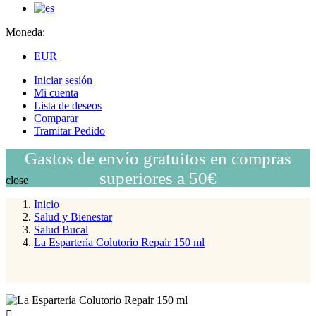
Moneda:
EUR
Iniciar sesión
Mi cuenta
Lista de deseos
Comparar
Tramitar Pedido
Gastos de envío gratuitos en compras
superiores a 50€
close
Inicio
Salud y Bienestar
Salud Bucal
La Espartería Colutorio Repair 150 ml
