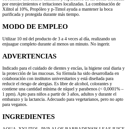
por enrojecimientos e irritaciones localizadas. La combinación de
Xilitol al 10%, Propóleo y p-Timol ayuda a mantener la boca
purificada y protegida durante más tiempo.
MODO DE EMPLEO
Utilizar 10 ml del producto de 3 a 4 veces al día, realizando un
enjuague completo durante al menos un minuto. No ingerir.
ADVERTENCIAS
Indicado para el cuidado de dientes y encías, la higiene oral diaria y
la protección de las mucosas. Su fórmula ha sido desarrollada en
colaboración con institutos universitarios y está diseñada para
reducir el riesgo de alergias. Es libre de alcohol, colorantes y
contiene una cantidad mínima de níquel y parabenos (< 0,0001% –
1 ppm). Apto para niños a partir de 3 años, adultos y durante el
embarazo y la lactancia. Adecuado para vegetarianos, pero no apto
para veganos.
INGREDIENTES
​AQUA, XYLITOL, PVP, ALOE BARBADENSIS LEAF JUICE,