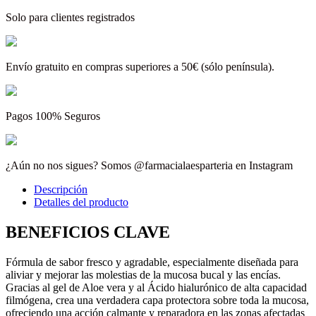
Solo para clientes registrados
Envío gratuito en compras superiores a 50€ (sólo península).
Pagos 100% Seguros
¿Aún no nos sigues? Somos @farmacialaesparteria en Instagram
Descripción
Detalles del producto
BENEFICIOS CLAVE
Fórmula de sabor fresco y agradable, especialmente diseñada para
aliviar y mejorar las molestias de la mucosa bucal y las encías.
Gracias al gel de Aloe vera y al Ácido hialurónico de alta capacidad
filmógena, crea una verdadera capa protectora sobre toda la mucosa,
ofreciendo una acción calmante y reparadora en las zonas afectadas