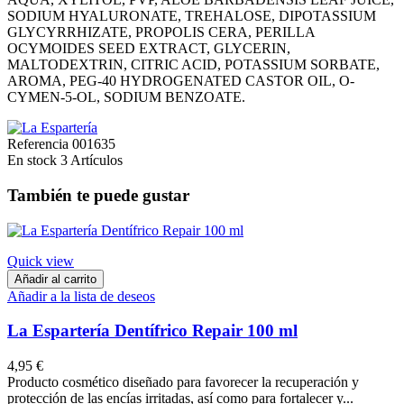
SODIUM HYALURONATE, TREHALOSE, DIPOTASSIUM
GLYCYRRHIZATE, PROPOLIS CERA, PERILLA
OCYMOIDES SEED EXTRACT, GLYCERIN,
MALTODEXTRIN, CITRIC ACID, POTASSIUM SORBATE,
AROMA, PEG-40 HYDROGENATED CASTOR OIL, O-
CYMEN-5-OL, SODIUM BENZOATE.
Referencia
001635
En stock
3 Artículos
También te puede gustar
Quick view
Añadir al carrito
Añadir a la lista de deseos
La Espartería Dentífrico Repair 100 ml
4,95 €
Producto cosmético diseñado para favorecer la recuperación y
protección de las encías irritadas, así como para fortalecer y...