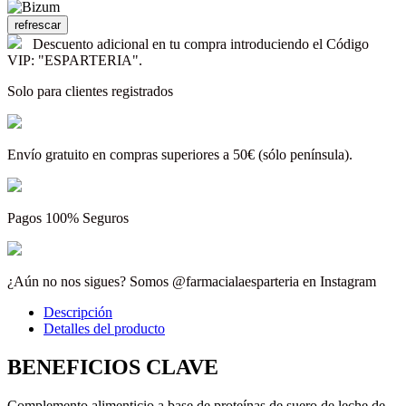
Descuento adicional en tu compra introduciendo el Código
VIP: "ESPARTERIA".
Solo para clientes registrados
Envío gratuito en compras superiores a 50€ (sólo península).
Pagos 100% Seguros
¿Aún no nos sigues? Somos @farmacialaesparteria en Instagram
Descripción
Detalles del producto
BENEFICIOS CLAVE
Complemento alimenticio a base de proteínas de suero de leche de