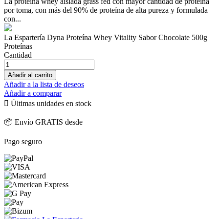
La proteína whey aislada grass fed con mayor cantidad de proteína
por toma, con más del 90% de proteína de alta pureza y formulada
con...
La Espartería Dyna Proteína Whey Vitality Sabor Chocolate 500g
Proteínas
Cantidad
Añadir al carrito
Añadir a la lista de deseos
Añadir a comparar

Últimas unidades en stock
📦 Envío GRATIS desde
Pago seguro