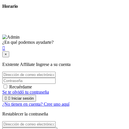
Horario
Lunes a Viernes: 8:00 a 22:00
Sábado: 9:00 a 22:00
¿En qué podemos ayudarte?

×
Existente Affiliate
Ingrese a su cuenta
Recuérdame
Se te olvidó tu contraseña


Iniciar sesión
¿No tienen en cuenta? Cree uno aquí
Restablecer la contraseña