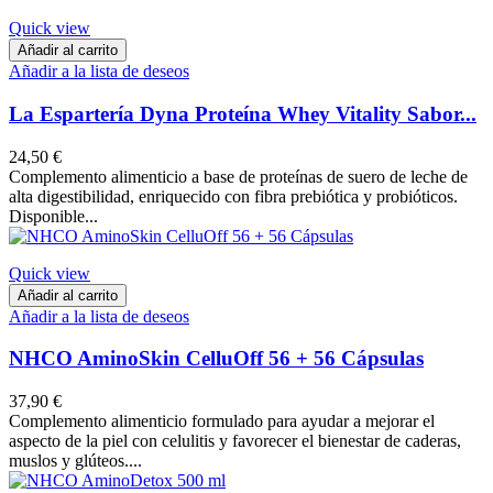
Quick view
Añadir al carrito
Añadir a la lista de deseos
La Espartería Dyna Proteína Whey Vitality Sabor...
24,50 €
​Complemento alimenticio a base de proteínas de suero de leche de
alta digestibilidad, enriquecido con fibra prebiótica y probióticos.
Disponible...
Quick view
Añadir al carrito
Añadir a la lista de deseos
NHCO AminoSkin CelluOff 56 + 56 Cápsulas
37,90 €
Complemento alimenticio formulado para ayudar a mejorar el
aspecto de la piel con celulitis y favorecer el bienestar de caderas,
muslos y glúteos....