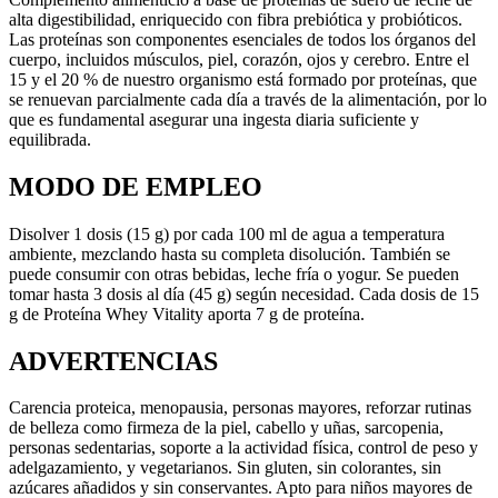
alta digestibilidad, enriquecido con fibra prebiótica y probióticos.
Las proteínas son componentes esenciales de todos los órganos del
cuerpo, incluidos músculos, piel, corazón, ojos y cerebro. Entre el
15 y el 20 % de nuestro organismo está formado por proteínas, que
se renuevan parcialmente cada día a través de la alimentación, por lo
que es fundamental asegurar una ingesta diaria suficiente y
equilibrada.
MODO DE EMPLEO
Disolver 1 dosis (15 g) por cada 100 ml de agua a temperatura
ambiente, mezclando hasta su completa disolución. También se
puede consumir con otras bebidas, leche fría o yogur. Se pueden
tomar hasta 3 dosis al día (45 g) según necesidad. Cada dosis de 15
g de Proteína Whey Vitality aporta 7 g de proteína.
ADVERTENCIAS
Carencia proteica, menopausia, personas mayores, reforzar rutinas
de belleza como firmeza de la piel, cabello y uñas, sarcopenia,
personas sedentarias, soporte a la actividad física, control de peso y
adelgazamiento, y vegetarianos. Sin gluten, sin colorantes, sin
azúcares añadidos y sin conservantes. Apto para niños mayores de