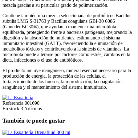
mezcla gracias a su particular grado de polimerización.
Contiene también una mezcla seleccionada de probióticos Bacillus
subtilis LMG S-31763 y Bacillus coagulans GBI-30 6086
(GanedenBC30®), que ayudan a mantener una microbiota
equilibrada, protegiendo frente a bacterias patógenas, mejorando la
digestión y la absorción de nutrientes, estimulando el sistema
inmunitario intestinal (GALT), favoreciendo la eliminación de
metabolitos tóxicos y contribuyendo a la síntesis de vitaminas. La
microbiota puede alterarse por factores como estrés, cambios en la
dieta, infecciones o el uso de antibióticos.
El producto incluye manganeso, mineral esencial necesario para la
producción de energía, la protección de las células, el
fortalecimiento de los huesos, la reproducción, la coagulación
sanguínea y el mantenimiento del sistema inmunitario.
Referencia
001690
En stock
3 Artículos
También te puede gustar