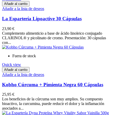
Añadir al carrito
Añadir a la lista de deseos
La Espartería Lipoactive 30 Cápsulas
23,90 €
Complemento alimenticio a base de ácido linoleico conjugado
CLARINOL® y picolinato de cromo. Presentación: 30 cápsulas
con...
Fuera de stock
Quick view
Añadir al carrito
Añadir a la lista de deseos
Kobho Cúrcuma + Pimienta Negra 60 Cápsulas
25,95 €
Los beneficios de la cúrcuma son muy amplios. Su compuesto
bioactivo, la curcumina, puede reducir el dolor y la inflamación
asociados a...