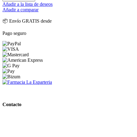
Añadir a la lista de deseos
Añadir a comparar
📦 Envío GRATIS desde
Pago seguro
PARAFARMACIA LA ESPARTERIA
Contacto
Calle Rodríguez Marín, 8 14002, Córdoba
957 472 763