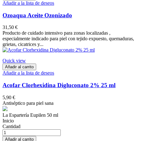
Añadir a la lista de deseos
Ozoaqua Aceite Ozonizado
31,50 €
Producto de cuidado intensivo para zonas localizadas ,
especialmente indicado para piel con tejido expuesto, quemaduras,
grietas, cicatrices y...
Quick view
Añadir al carrito
Añadir a la lista de deseos
Acofar Clorhexidina Digluconato 2% 25 ml
5,90 €
Antiséptico para piel sana
La Espartería Eupilen 50 ml
Inicio
Cantidad
Añadir al carrito