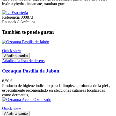
hydroxyhydrocinnamate, xanthan gum
Referencia
000873
En stock
8 Artículos
También te puede gustar
Quick view
Añadir al carrito
Añadir a la lista de deseos
Ozoaqua Pastilla de Jabón
8,50 €
Producto de higiene indicado para la limpieza profunda de la piel ,
especialmente recomendado en afecciones cutáneas localizadas
como dermatitis,...
Quick view
Añadir al carrito