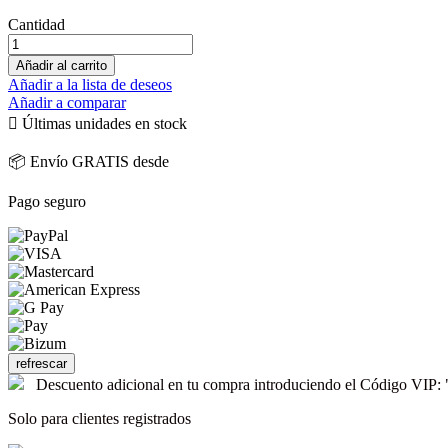
Cantidad
Añadir al carrito
Añadir a la lista de deseos
Añadir a comparar

Últimas unidades en stock
📦 Envío GRATIS desde
Pago seguro
Descuento adicional en tu compra introduciendo el Código V
Solo para clientes registrados