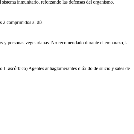
el sistema inmunitario, reforzando las defensas del organismo.
s 2 comprimidos al día
ltos y personas vegetarianas. No recomendado durante el embarazo, la
do L-ascórbico) Agentes antiaglomerantes dióxido de silicio y sales de