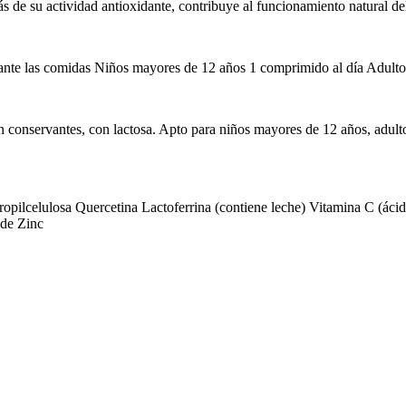
más de su actividad antioxidante, contribuye al funcionamiento natural d
nte las comidas Niños mayores de 12 años 1 comprimido al día Adulto
 sin conservantes, con lactosa. Apto para niños mayores de 12 años, adu
propilcelulosa Quercetina Lactoferrina (contiene leche) Vitamina C (áci
 de Zinc