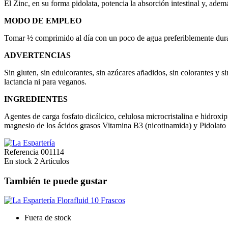
El Zinc, en su forma pidolata, potencia la absorción intestinal y, ade
MODO DE EMPLEO
Tomar ½ comprimido al día con un poco de agua preferiblemente dura
ADVERTENCIAS
Sin gluten, sin edulcorantes, sin azúcares añadidos, sin colorantes y
lactancia ni para veganos.
INGREDIENTES
Agentes de carga fosfato dicálcico, celulosa microcristalina e hidroxi
magnesio de los ácidos grasos Vitamina B3 (nicotinamida) y Pidolato
Referencia
001114
En stock
2 Artículos
También te puede gustar
Fuera de stock