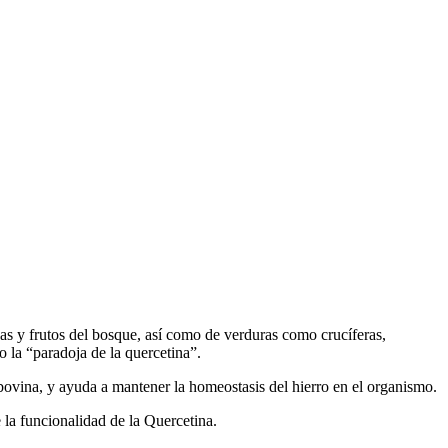
s y frutos del bosque, así como de verduras como crucíferas,
 la “paradoja de la quercetina”.
e bovina, y ayuda a mantener la homeostasis del hierro en el organismo.
 la funcionalidad de la Quercetina.