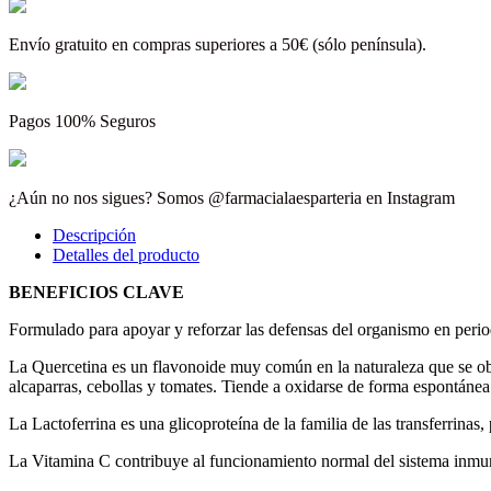
Envío gratuito en compras superiores a 50€ (sólo península).
Pagos 100% Seguros
¿Aún no nos sigues? Somos @farmacialaesparteria en Instagram
Descripción
Detalles del producto
BENEFICIOS CLAVE
Formulado para apoyar y reforzar las defensas del organismo en peri
La Quercetina es un flavonoide muy común en la naturaleza que se ob
alcaparras, cebollas y tomates. Tiende a oxidarse de forma espontán
La Lactoferrina es una glicoproteína de la familia de las transferrinas
La Vitamina C contribuye al funcionamiento normal del sistema inmunit