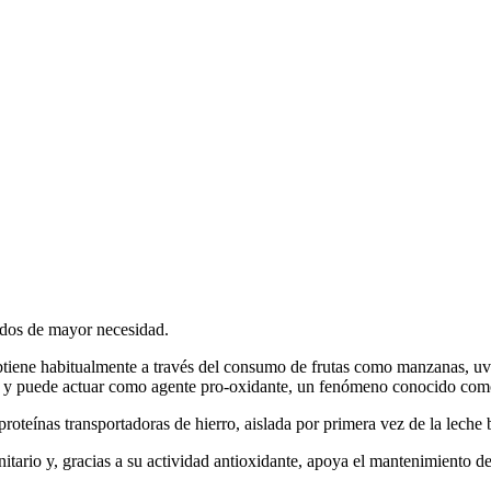
odos de mayor necesidad.
tiene habitualmente a través del consumo de frutas como manzanas, uva
ea y puede actuar como agente pro-oxidante, un fenómeno conocido como
, proteínas transportadoras de hierro, aislada por primera vez de la lech
ario y, gracias a su actividad antioxidante, apoya el mantenimiento de