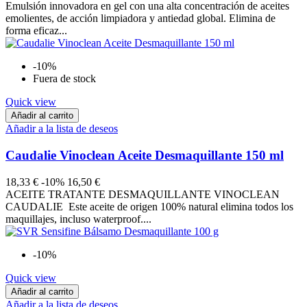
Emulsión innovadora en gel con una alta concentración de aceites
emolientes, de acción limpiadora y antiedad global. Elimina de
forma eficaz...
-10%
Fuera de stock
Quick view
Añadir al carrito
Añadir a la lista de deseos
Caudalie Vinoclean Aceite Desmaquillante 150 ml
18,33 €
-10%
16,50 €
ACEITE TRATANTE DESMAQUILLANTE VINOCLEAN
CAUDALIE Este aceite de origen 100% natural elimina todos los
maquillajes, incluso waterproof....
-10%
Quick view
Añadir al carrito
Añadir a la lista de deseos