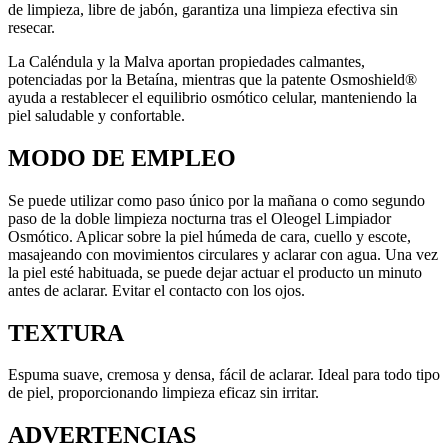
de limpieza, libre de jabón, garantiza una limpieza efectiva sin
resecar.
La Caléndula y la Malva aportan propiedades calmantes,
potenciadas por la Betaína, mientras que la patente Osmoshield®
ayuda a restablecer el equilibrio osmótico celular, manteniendo la
piel saludable y confortable.
MODO DE EMPLEO
Se puede utilizar como paso único por la mañana o como segundo
paso de la doble limpieza nocturna tras el Oleogel Limpiador
Osmótico. Aplicar sobre la piel húmeda de cara, cuello y escote,
masajeando con movimientos circulares y aclarar con agua. Una vez
la piel esté habituada, se puede dejar actuar el producto un minuto
antes de aclarar. Evitar el contacto con los ojos.
TEXTURA
Espuma suave, cremosa y densa, fácil de aclarar. Ideal para todo tipo
de piel, proporcionando limpieza eficaz sin irritar.
ADVERTENCIAS