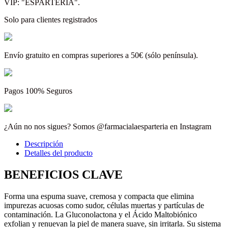
VIP: "ESPARTERIA".
Solo para clientes registrados
Envío gratuito en compras superiores a 50€ (sólo península).
Pagos 100% Seguros
¿Aún no nos sigues? Somos @farmacialaesparteria en Instagram
Descripción
Detalles del producto
BENEFICIOS CLAVE
Forma una espuma suave, cremosa y compacta que elimina
impurezas acuosas como sudor, células muertas y partículas de
contaminación. La Gluconolactona y el Ácido Maltobiónico
exfolian y renuevan la piel de manera suave, sin irritarla. Su sistema