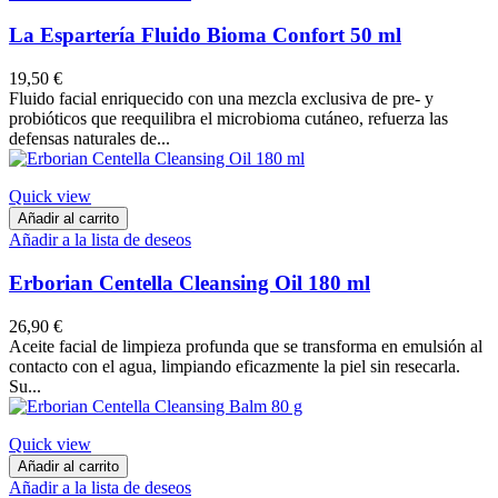
La Espartería Fluido Bioma Confort 50 ml
19,50 €
Fluido facial enriquecido con una mezcla exclusiva de pre- y
probióticos que reequilibra el microbioma cutáneo, refuerza las
defensas naturales de...
Quick view
Añadir al carrito
Añadir a la lista de deseos
Erborian Centella Cleansing Oil 180 ml
26,90 €
Aceite facial de limpieza profunda que se transforma en emulsión al
contacto con el agua, limpiando eficazmente la piel sin resecarla.
Su...
Quick view
Añadir al carrito
Añadir a la lista de deseos