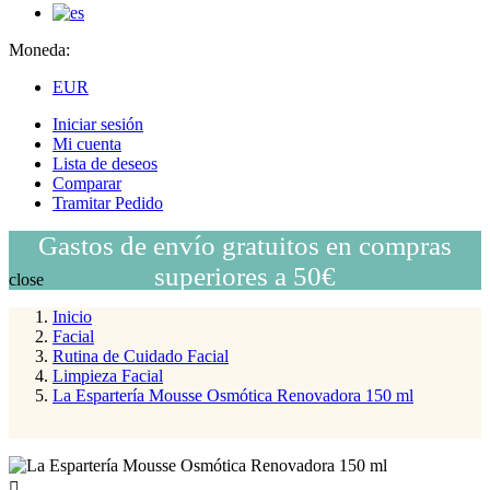
Moneda:
EUR
Iniciar sesión
Mi cuenta
Lista de deseos
Comparar
Tramitar Pedido
Gastos de envío gratuitos en compras
superiores a 50€
close
Inicio
Facial
Rutina de Cuidado Facial
Limpieza Facial
La Espartería Mousse Osmótica Renovadora 150 ml
