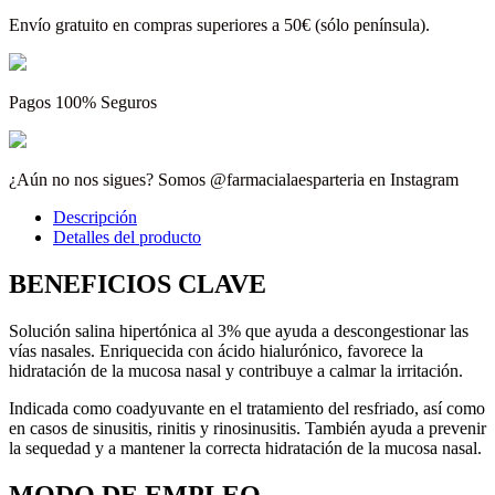
Envío gratuito en compras superiores a 50€ (sólo península).
Pagos 100% Seguros
¿Aún no nos sigues? Somos @farmacialaesparteria en Instagram
Descripción
Detalles del producto
BENEFICIOS CLAVE
Solución salina hipertónica al 3% que ayuda a descongestionar las
vías nasales. Enriquecida con ácido hialurónico, favorece la
hidratación de la mucosa nasal y contribuye a calmar la irritación.
Indicada como coadyuvante en el tratamiento del resfriado, así como
en casos de sinusitis, rinitis y rinosinusitis. También ayuda a prevenir
la sequedad y a mantener la correcta hidratación de la mucosa nasal.
MODO DE EMPLEO