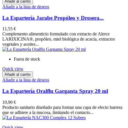
Añadir al carrito
Añadir a la lista de deseos
La Espartería Jarabe Propóleo y Drosera...
11,55 €
Complemento alimenticio formulado con extracto de Alerce
LARIXICINA®, propóleo, miel biológica de acacia, extractos
vegetales y aceites...
Fuera de stock
Quick view
Añadir al carrito
Añadir a la lista de deseos
La Espartería Oralflu Garganta Spray 20 ml
10,90 €
Producto sanitario diseñado para formar una capa de efecto barrera
que se adhiere a la mucosa, limitando el contacto...
Quick view