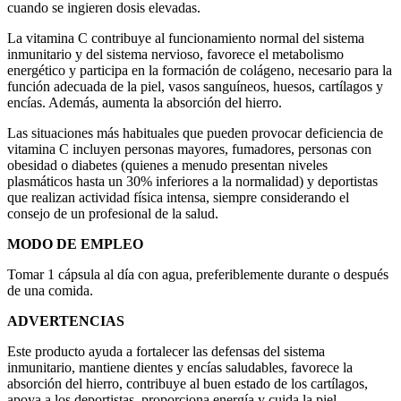
cuando se ingieren dosis elevadas.
La vitamina C contribuye al funcionamiento normal del sistema
inmunitario y del sistema nervioso, favorece el metabolismo
energético y participa en la formación de colágeno, necesario para la
función adecuada de la piel, vasos sanguíneos, huesos, cartílagos y
encías. Además, aumenta la absorción del hierro.
Las situaciones más habituales que pueden provocar deficiencia de
vitamina C incluyen personas mayores, fumadores, personas con
obesidad o diabetes (quienes a menudo presentan niveles
plasmáticos hasta un 30% inferiores a la normalidad) y deportistas
que realizan actividad física intensa, siempre considerando el
consejo de un profesional de la salud.
MODO DE EMPLEO
Tomar 1 cápsula al día con agua, preferiblemente durante o después
de una comida.
ADVERTENCIAS
Este producto ayuda a fortalecer las defensas del sistema
inmunitario, mantiene dientes y encías saludables, favorece la
absorción del hierro, contribuye al buen estado de los cartílagos,
apoya a los deportistas, proporciona energía y cuida la piel.