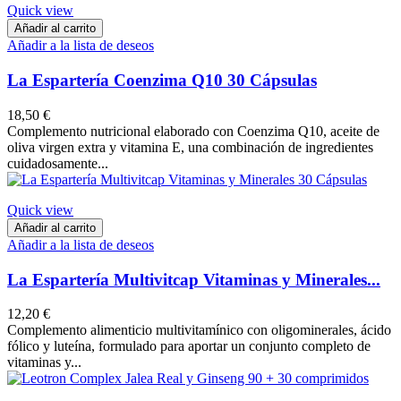
Quick view
Añadir al carrito
Añadir a la lista de deseos
La Espartería Coenzima Q10 30 Cápsulas
18,50 €
Complemento nutricional elaborado con Coenzima Q10, aceite de
oliva virgen extra y vitamina E, una combinación de ingredientes
cuidadosamente...
Quick view
Añadir al carrito
Añadir a la lista de deseos
La Espartería Multivitcap Vitaminas y Minerales...
12,20 €
Complemento alimenticio multivitamínico con oligominerales, ácido
fólico y luteína, formulado para aportar un conjunto completo de
vitaminas y...