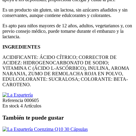
Es un producto sin gluten, sin lactosa, sin azúcares añadidos y sin
conservantes, aunque contiene edulcorantes y colorantes.
Es apto para niños mayores de 12 años, adultos, vegetarianos y, con
previo consejo médico, puede tomarse durante el embarazo y la
lactancia.
INGREDIENTES
ACIDIFICANTE: ÁCIDO CÍTRICO; CORRECTOR DE
ACIDEZ: HIDROGENOCARBONATO DE SODIO;
VITAMINA C (ÁCIDO L-ASCÓRBICO), INULINA, AROMA
NARANJA, ZUMO DE REMOLACHA ROJA EN POLVO,
EDULCOLORANTE: SUCRALOSA; COLORANTE: BETA-
CAROTENO.
Referencia
000605
En stock
4 Artículos
También te puede gustar