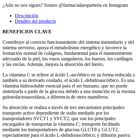
¿Aún no nos sigues? Somos @farmacialaesparteria en Instagram
Descripción
Detalles del producto
BENEFICIOS CLAVE
Contribuye al correcto funcionamiento del sistema inmunitario y del
sistema nervioso, apoya el metabolismo energético y favorece la
formación normal de colágeno, fundamental para el mantenimiento
adecuado de la piel, los vasos sanguíneos, los huesos, los cartílagos
y las encías. Además, mejora la absorción del hierro.
La vitamina C se refiere al ácido L-ascórbico en su forma reducida y
también a su derivado oxidado, el ácido L-dehidroascórbico. Es una
vitamina hidrosoluble esencial para el ser humano, que no puede
sintetizarla a partir de la glucosa debido a una mutación en la enzima
gulonolactonaoxidasa, a diferencia de otros mamíferos.
Su absorción se realiza a través de tres mecanismos principales:
transporte activo dependiente de sodio mediado por los
transportadores SVCT1 y SVCT2, que son los principales
encargados de transportar la vitamina C; transporte facilitado
mediante los transportadores de glucosa GLUT8 y GLUT2,
especialmente para el ácido L-dehidroascórbico; y difusión pasiva