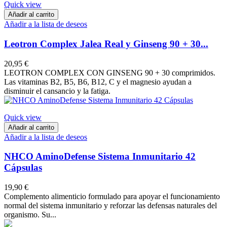
Quick view
Añadir al carrito
Añadir a la lista de deseos
Leotron Complex Jalea Real y Ginseng 90 + 30...
20,95 €
LEOTRON COMPLEX CON GINSENG 90 + 30 comprimidos.
Las vitaminas B2, B5, B6, B12, C y el magnesio ayudan a
disminuir el cansancio y la fatiga.
Quick view
Añadir al carrito
Añadir a la lista de deseos
NHCO AminoDefense Sistema Inmunitario 42
Cápsulas
19,90 €
Complemento alimenticio formulado para apoyar el funcionamiento
normal del sistema inmunitario y reforzar las defensas naturales del
organismo. Su...