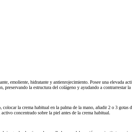
mante, emoliente, hidratante y antienrojecimiento. Posee una elevada acti
, preservando la estructura del colágeno y ayudando a contrarrestar la f
 colocar la crema habitual en la palma de la mano, añadir 2 o 3 gotas de
 activo concentrado sobre la piel antes de la crema habitual.