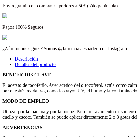
Envío gratuito en compras superiores a 50€ (sólo península).
Pagos 100% Seguros
¿Aún no nos sigues? Somos @farmacialaesparteria en Instagram
Descripción
Detalles del producto
BENEFICIOS CLAVE
El acetato de tocoferilo, éster acético del α-tocoferol, actúa como cal
por el estrés oxidativo, como los rayos UV, el humo y la contaminación
MODO DE EMPLEO
Utilizar por la mañana y por la noche. Para un tratamiento más intenso,
cuello y escote. También se puede aplicar directamente 2 o 3 gotas del
ADVERTENCIAS