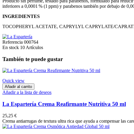
Producto sin perfume, testado para parabenos, formulado para reducir e
inferiores a 0,0001 % (1 ppm) y parabenos también por debajo de 0,
INGREDIENTES
TOCOPHERYL ACETATE, CAPRYLYL CAPRYLATE/CAPRAT
Referencia
000764
En stock
10 Artículos
También te puede gustar
Quick view
Añadir al carrito
Añadir a la lista de deseos
La Espartería Crema Reafirmante Nutritiva 50 ml
25,25 €
Crema antiarrugas de textura ultra rica que ayuda a compensar las caren