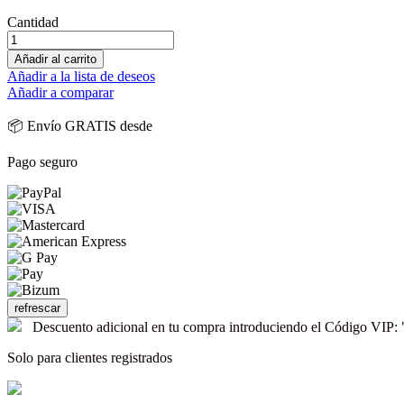
Cantidad
Añadir al carrito
Añadir a la lista de deseos
Añadir a comparar
📦 Envío GRATIS desde
Pago seguro
Descuento adicional en tu compra introduciendo el Código V
Solo para clientes registrados