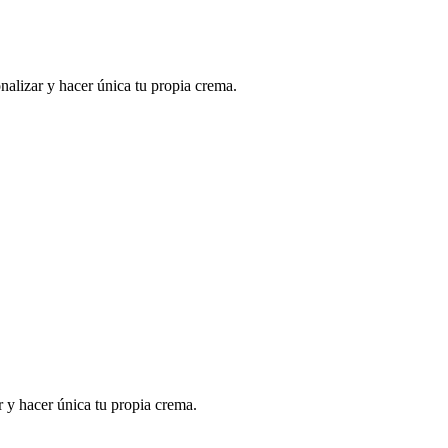
onalizar y hacer única tu propia crema.
r y hacer única tu propia crema.