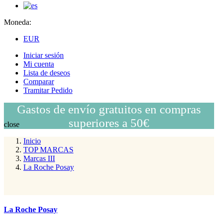
Moneda:
EUR
Iniciar sesión
Mi cuenta
Lista de deseos
Comparar
Tramitar Pedido
Gastos de envío gratuitos en compras
superiores a 50€
close
Inicio
TOP MARCAS
Marcas III
La Roche Posay
La Roche Posay