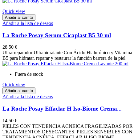
Quick view
Añadir al carrito
Añadir a la lista de deseos
La Roche Posay Serum Cicaplast B5 30 ml
28,50 €
Ultrarreparador Ultrahidratante Con Ácido Hialurónico y Vitamina
B5 para hidratar, reparar y restaurar la función barrera de la piel.
Fuera de stock
Quick view
Añadir al carrito
Añadir a la lista de deseos
La Roche Posay Effaclar H Iso-Biome Crema...
14,50 €
PIELES CON TENDENCIA ACNEICA FRAGILIZADAS POR
TRATAMIENTOS DESECANTES. PIELES SENSIBLES CON
TENDENCIA ACNÉICA. EFFACLAR H ISO-BIOME...