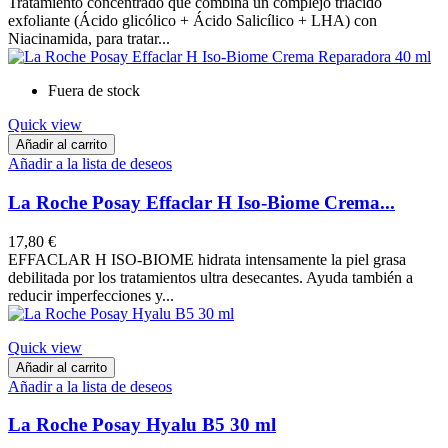
Tratamiento concentrado que combina un complejo triácido
exfoliante (Ácido glicólico + Ácido Salicílico + LHA) con
Niacinamida, para tratar...
Fuera de stock
Quick view
Añadir al carrito
Añadir a la lista de deseos
La Roche Posay Effaclar H Iso-Biome Crema...
17,80 €
EFFACLAR H ISO-BIOME hidrata intensamente la piel grasa
debilitada por los tratamientos ultra desecantes. Ayuda también a
reducir imperfecciones y...
Quick view
Añadir al carrito
Añadir a la lista de deseos
La Roche Posay Hyalu B5 30 ml