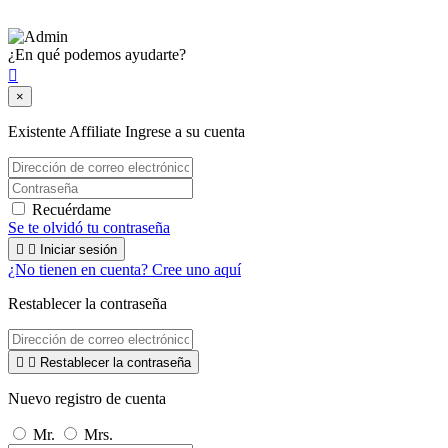
Sábado: 9:00 a 22:00
¿En qué podemos ayudarte?

×
Existente Affiliate
Ingrese a su cuenta
Recuérdame
Se te olvidó tu contraseña


Iniciar sesión
¿No tienen en cuenta? Cree uno aquí
Restablecer la contraseña


Restablecer la contraseña
Nuevo registro de cuenta
Mr.
Mrs.