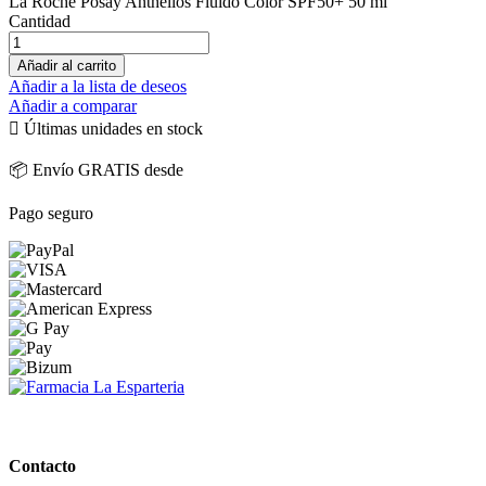
La Roche Posay Anthelios Fluido Color SPF50+ 50 ml
Cantidad
Añadir al carrito
Añadir a la lista de deseos
Añadir a comparar

Últimas unidades en stock
📦 Envío GRATIS desde
Pago seguro
PARAFARMACIA LA ESPARTERIA
Contacto