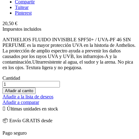
Compartir
Tuitear
Pinterest
20,50 €
Impuestos incluidos
ANTHELIOS FLUIDO INVISIBLE SPF50+ / UVA-PF 46 SIN
PERFUME es la mayor protección UVA en la historia de Anthelios.
La protección de amplio espectro ayuda a prevenir los daños
causados por los rayos UVA y UVB, los infrarrojos-A y la
contaminación.Ultrarresistente al agua, el sudor y la arena. No pica
en los ojos. Textura ligera y no pegajosa.
Cantidad
Añadir al carrito
Añadir a la lista de deseos
Añadir a comparar

Últimas unidades en stock
📦 Envío GRATIS desde
Pago seguro