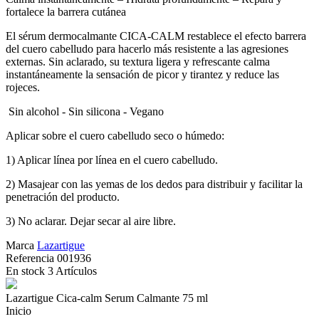
fortalece la barrera cutánea
El sérum dermocalmante CICA-CALM restablece el efecto barrera
del cuero cabelludo para hacerlo más resistente a las agresiones
externas. Sin aclarado, su textura ligera y refrescante calma
instantáneamente la sensación de picor y tirantez y reduce las
rojeces.
Sin alcohol - Sin silicona - Vegano
Aplicar sobre el cuero cabelludo seco o húmedo:
1) Aplicar línea por línea en el cuero cabelludo.
2) Masajear con las yemas de los dedos para distribuir y facilitar la
penetración del producto.
3) No aclarar. Dejar secar al aire libre.
Marca
Lazartigue
Referencia
001936
En stock
3 Artículos
Lazartigue Cica-calm Serum Calmante 75 ml
Inicio