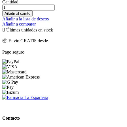
Cantidad
Añadir al carrito
Añadir a la lista de deseos
Añadir a comparar

Últimas unidades en stock
📦 Envío GRATIS desde
Pago seguro
PARAFARMACIA LA ESPARTERIA
Contacto