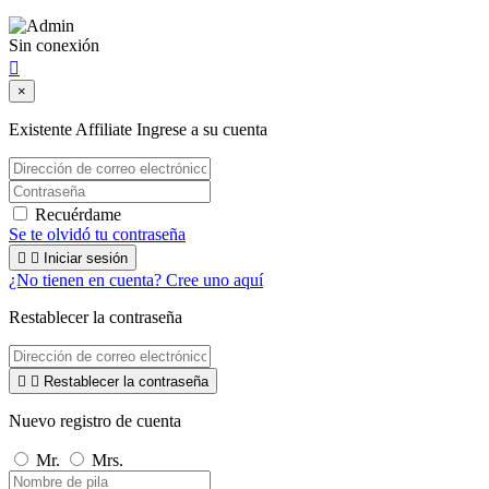
Sin conexión

×
Existente Affiliate
Ingrese a su cuenta
Recuérdame
Se te olvidó tu contraseña


Iniciar sesión
¿No tienen en cuenta? Cree uno aquí
Restablecer la contraseña


Restablecer la contraseña
Nuevo registro de cuenta
Mr.
Mrs.