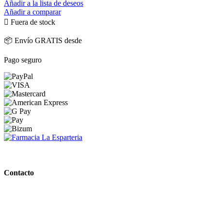
Añadir a la lista de deseos
Añadir a comparar

Fuera de stock
📦 Envío GRATIS desde
Pago seguro
PARAFARMACIA LA ESPARTERIA
Contacto
Calle Rodríguez Marín, 8 14002, Córdoba
957 472 763