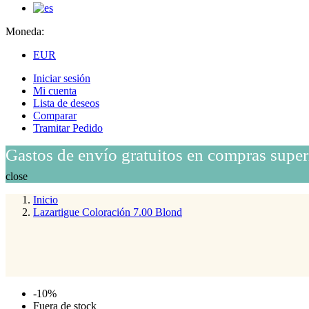
Moneda:
EUR
Iniciar sesión
Mi cuenta
Lista de deseos
Comparar
Tramitar Pedido
Gastos de envío gratuitos en compras super
close
Inicio
Lazartigue Coloración 7.00 Blond
-10%
Fuera de stock