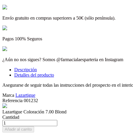
Envío gratuito en compras superiores a 50€ (sólo península).
Pagos 100% Seguros
¿Aún no nos sigues? Somos @farmacialaesparteria en Instagram
Descripción
Detalles del producto
Asegurarse de seguir todas las instrucciones del prospecto en el interio
Marca
Lazartigue
Referencia
001232
Lazartigue Coloración 7.00 Blond
Cantidad
Añadir al carrito