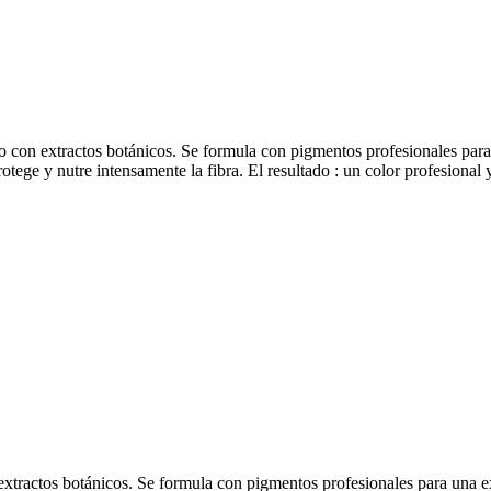
con extractos botánicos. Se formula con pigmentos profesionales para 
rotege y nutre intensamente la fibra. El resultado : un color profesional
tractos botánicos. Se formula con pigmentos profesionales para una ex