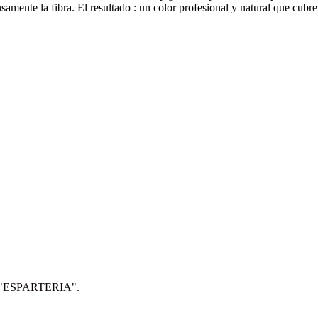
nsamente la fibra. El resultado : un color profesional y natural que cubr
IP: "ESPARTERIA".