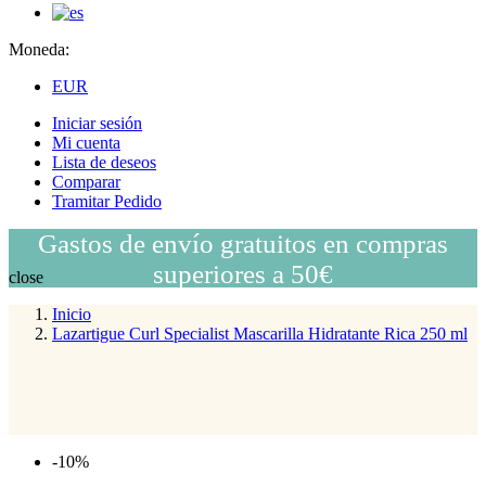
Moneda:
EUR
Iniciar sesión
Mi cuenta
Lista de deseos
Comparar
Tramitar Pedido
Gastos de envío gratuitos en compras
superiores a 50€
close
Inicio
Lazartigue Curl Specialist Mascarilla Hidratante Rica 250 ml
-10%