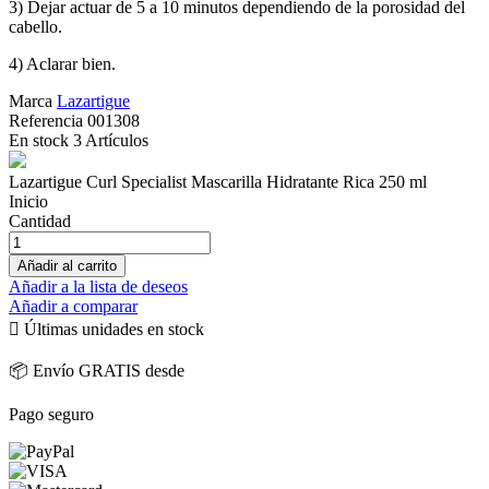
3) Dejar actuar de 5 a 10 minutos dependiendo de la porosidad del
cabello.
4) Aclarar bien.
Marca
Lazartigue
Referencia
001308
En stock
3 Artículos
Lazartigue Curl Specialist Mascarilla Hidratante Rica 250 ml
Inicio
Cantidad
Añadir al carrito
Añadir a la lista de deseos
Añadir a comparar

Últimas unidades en stock
📦 Envío GRATIS desde
Pago seguro