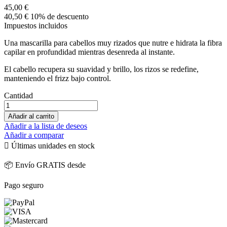
45,00 €
40,50 €
10% de descuento
Impuestos incluidos
Una mascarilla para cabellos muy rizados que nutre e hidrata la fibra
capilar en profundidad mientras desenreda al instante.
El cabello recupera su suavidad y brillo, los rizos se redefine,
manteniendo el frizz bajo control.
Cantidad
Añadir al carrito
Añadir a la lista de deseos
Añadir a comparar

Últimas unidades en stock
📦 Envío GRATIS desde
Pago seguro