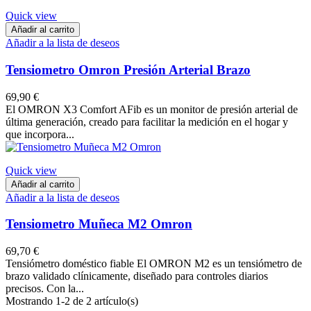
Quick view
Añadir al carrito
Añadir a la lista de deseos
Tensiometro Omron Presión Arterial Brazo
69,90 €
El OMRON X3 Comfort AFib es un monitor de presión arterial de
última generación, creado para facilitar la medición en el hogar y
que incorpora...
Quick view
Añadir al carrito
Añadir a la lista de deseos
Tensiometro Muñeca M2 Omron
69,70 €
Tensiómetro doméstico fiable El OMRON M2 es un tensiómetro de
brazo validado clínicamente, diseñado para controles diarios
precisos. Con la...
Mostrando 1-2 de 2 artículo(s)