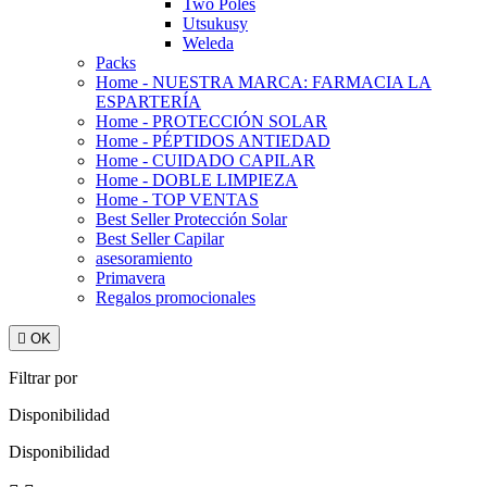
Two Poles
Utsukusy
Weleda
Packs
Home - NUESTRA MARCA: FARMACIA LA
ESPARTERÍA
Home - PROTECCIÓN SOLAR
Home - PÉPTIDOS ANTIEDAD
Home - CUIDADO CAPILAR
Home - DOBLE LIMPIEZA
Home - TOP VENTAS
Best Seller Protección Solar
Best Seller Capilar
asesoramiento
Primavera
Regalos promocionales

OK
Filtrar por
Disponibilidad
Disponibilidad