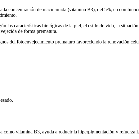
ada concentración de niacinamida (vitamina B3), del 5%, en combinaci
cimiento.
 las características biológicas de la piel, el estilo de vida, la situació
 envejecida de forma prematura.
gnos del fotoenvejecimiento prematuro favoreciendo la renovación celular
pesado.
 como vitamina B3, ayuda a reducir la hiperpigmentación y refuerza la 