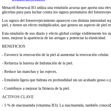
Metacell Renewal B3 utiliza una emulsión acuosa que aporta una elev
glicerina pura para luchar contra los signos prematuros del fotoenveje
Los signos del fotoenvejecimiento aparecen con distinta intensidad según
piel, y tienen un efecto multiplicador, que genera un aspecto de piel
Esta emulsión de uso diario y efecto global corrige visiblemente los si
tono, mejorar la apariencia de las arrugas y potenciar la elasticidad.
BENEFICIOS
- Favorece la renovación de la piel al aumentar la renovación celular.
- Refuerza la barrera de hidratación de la piel.
- Reduce las manchas y las rojeces.
- Emulsión ligera que hidrata en profundidad sin un acabado graso o 
- Contribuye a mejorar la firmeza de la piel.
ACTIVOS CLAVE
- 5 % de niacinamida (vitamina B3): La niacinamida, también conocida