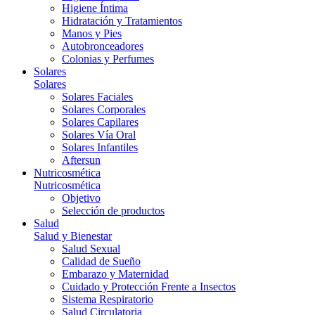
Higiene Íntima
Hidratación y Tratamientos
Manos y Pies
Autobronceadores
Colonias y Perfumes
Solares
Solares
Solares Faciales
Solares Corporales
Solares Capilares
Solares Vía Oral
Solares Infantiles
Aftersun
Nutricosmética
Nutricosmética
Objetivo
Selección de productos
Salud
Salud y Bienestar
Salud Sexual
Calidad de Sueño
Embarazo y Maternidad
Cuidado y Protección Frente a Insectos
Sistema Respiratorio
Salud Circulatoria