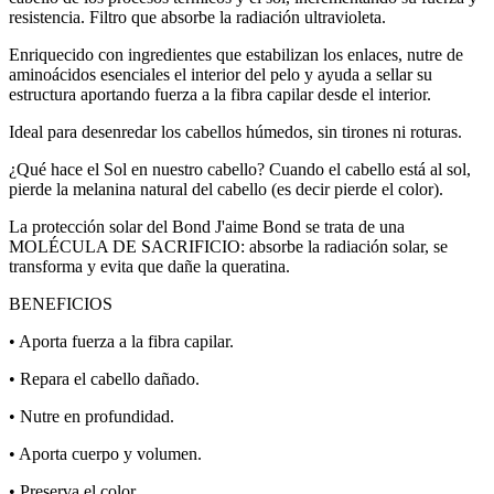
resistencia. Filtro que absorbe la radiación ultravioleta.
Enriquecido con ingredientes que estabilizan los enlaces, nutre de
aminoácidos esenciales el interior del pelo y ayuda a sellar su
estructura aportando fuerza a la fibra capilar desde el interior.
Ideal para desenredar los cabellos húmedos, sin tirones ni roturas.
¿Qué hace el Sol en nuestro cabello? Cuando el cabello está al sol,
pierde la melanina natural del cabello (es decir pierde el color).
La protección solar del Bond J'aime Bond se trata de una
MOLÉCULA DE SACRIFICIO: absorbe la radiación solar, se
transforma y evita que dañe la queratina.
BENEFICIOS
• Aporta fuerza a la fibra capilar.
• Repara el cabello dañado.
• Nutre en profundidad.
• Aporta cuerpo y volumen.
• Preserva el color.