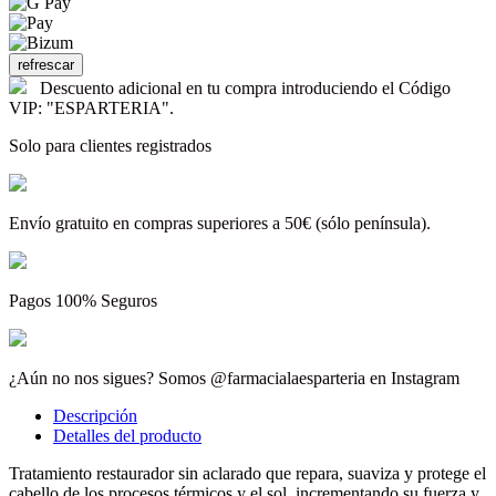
Descuento adicional en tu compra introduciendo el Código
VIP: "ESPARTERIA".
Solo para clientes registrados
Envío gratuito en compras superiores a 50€ (sólo península).
Pagos 100% Seguros
¿Aún no nos sigues? Somos @farmacialaesparteria en Instagram
Descripción
Detalles del producto
Tratamiento restaurador sin aclarado que repara, suaviza y protege el
cabello de los procesos térmicos y el sol, incrementando su fuerza y