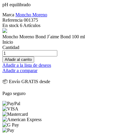
pH equilibrado
Marca
Moncho Moreno
Referencia
001375
En stock
6 Artículos
Moncho Moreno Bond J´aime Bond 100 ml
Inicio
Cantidad
Añadir al carrito
Añadir a la lista de deseos
Añadir a comparar
📦 Envío GRATIS desde
Pago seguro