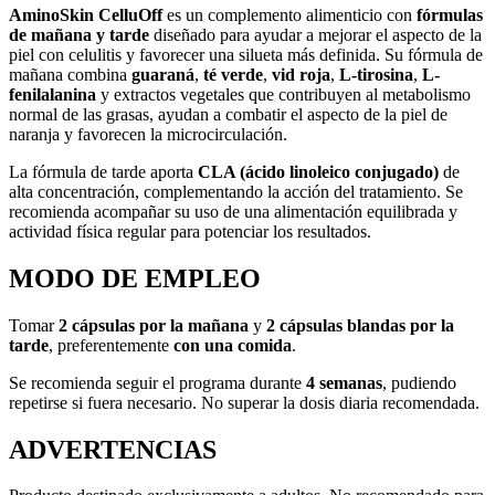
AminoSkin CelluOff
es un complemento alimenticio con
fórmulas
de mañana y tarde
diseñado para ayudar a mejorar el aspecto de la
piel con celulitis y favorecer una silueta más definida. Su fórmula de
mañana combina
guaraná
,
té verde
,
vid roja
,
L-tirosina
,
L-
fenilalanina
y extractos vegetales que contribuyen al metabolismo
normal de las grasas, ayudan a combatir el aspecto de la piel de
naranja y favorecen la microcirculación.
La fórmula de tarde aporta
CLA (ácido linoleico conjugado)
de
alta concentración, complementando la acción del tratamiento. Se
recomienda acompañar su uso de una alimentación equilibrada y
actividad física regular para potenciar los resultados.
MODO DE EMPLEO
Tomar
2 cápsulas por la mañana
y
2 cápsulas blandas por la
tarde
, preferentemente
con una comida
.
Se recomienda seguir el programa durante
4 semanas
, pudiendo
repetirse si fuera necesario. No superar la dosis diaria recomendada.
ADVERTENCIAS