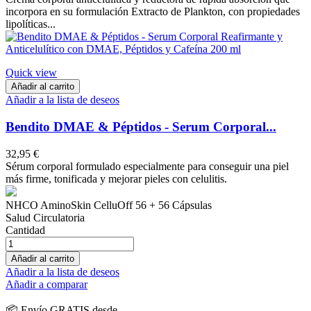
incorpora en su formulación Extracto de Plankton, con propiedades
lipolíticas...
Quick view
Añadir al carrito
Añadir a la lista de deseos
Bendito DMAE & Péptidos - Serum Corporal...
32,95 €
Sérum corporal formulado especialmente para conseguir una piel
más firme, tonificada y mejorar pieles con celulitis.
NHCO AminoSkin CelluOff 56 + 56 Cápsulas
Salud Circulatoria
Cantidad
Añadir al carrito
Añadir a la lista de deseos
Añadir a comparar
📦 Envío GRATIS desde