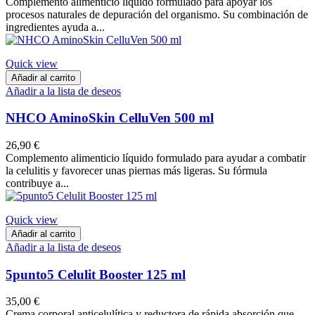
Complemento alimenticio líquido formulado para apoyar los
procesos naturales de depuración del organismo. Su combinación de
ingredientes ayuda a...
Quick view
Añadir al carrito
Añadir a la lista de deseos
NHCO AminoSkin CelluVen 500 ml
26,90 €
Complemento alimenticio líquido formulado para ayudar a combatir
la celulitis y favorecer unas piernas más ligeras. Su fórmula
contribuye a...
Quick view
Añadir al carrito
Añadir a la lista de deseos
5punto5 Celulit Booster 125 ml
35,00 €
Crema corporal anticelulítica y reductora de rápida absorción que