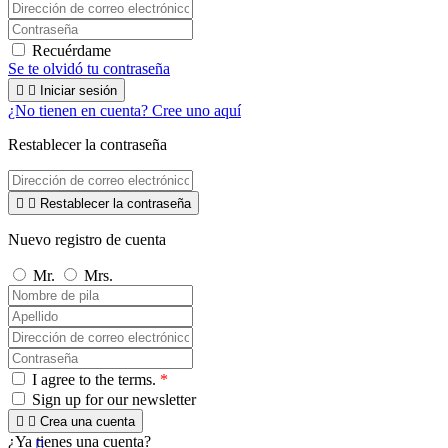
Recuérdame
Se te olvidó tu contraseña


Iniciar sesión
¿No tienen en cuenta? Cree uno aquí
Restablecer la contraseña


Restablecer la contraseña
Nuevo registro de cuenta
Mr.
Mrs.
I agree to the terms.
*
Sign up for our newsletter


Crea una cuenta
¿Ya tienes una cuenta?
