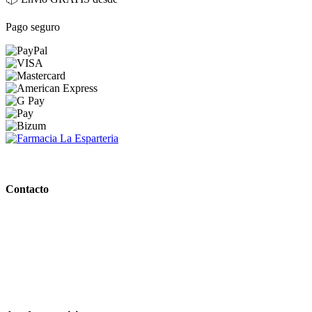
Pago seguro
PARAFARMACIA LA ESPARTERIA
Contacto
Calle Rodríguez Marín, 8 14002, Córdoba
957 472 763
648 167 760
contacto@farmacialaesparteria.es