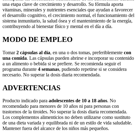
una etapa clave de crecimiento y desarrollo. Su fórmula aporta
vitaminas, minerales y nutrientes esenciales que ayudan a favorecer
el desarrollo cognitivo, el crecimiento normal, el funcionamiento del
sistema inmunitario, la salud ósea y el mantenimiento de la energía,
contribuyendo al bienestar físico y mental en el día a día.
MODO DE EMPLEO
Tomar
2 cápsulas al día
, en una o dos tomas, preferiblemente
con
una comida
. Las cápsulas pueden abrirse e incorporar su contenido
a un alimento o bebida si se prefiere. Se recomienda seguir el
programa durante
4 semanas
, pudiendo repetirse si se considera
necesario. No superar la dosis diaria recomendada.
ADVERTENCIAS
Producto indicado para
adolescentes de 10 a 18 años
. No
recomendado para menores de 10 años ni para personas con
trastornos de la tiroides. No superar la dosis diaria recomendada.
Los complementos alimenticios no deben utilizarse como sustituto
de una dieta variada y equilibrada ni de un estilo de vida saludable.
Mantener fuera del alcance de los niños más pequeños.