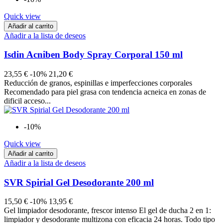
Quick view
Añadir al carrito
Añadir a la lista de deseos
Isdin Acniben Body Spray Corporal 150 ml
23,55 €
-10%
21,20 €
Reducción de granos, espinillas e imperfecciones corporales
Recomendado para piel grasa con tendencia acneica en zonas de
dificil acceso...
-10%
Quick view
Añadir al carrito
Añadir a la lista de deseos
SVR Spirial Gel Desodorante 200 ml
15,50 €
-10%
13,95 €
Gel limpiador desodorante, frescor intenso El gel de ducha 2 en 1:
limpiador y desodorante multizona con eficacia 24 horas. Todo tipo