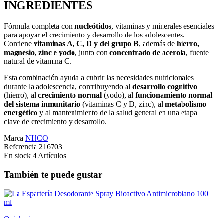
INGREDIENTES
Fórmula completa con
nucleótidos
, vitaminas y minerales esenciales
para apoyar el crecimiento y desarrollo de los adolescentes.
Contiene
vitaminas A, C, D y del grupo B
, además de
hierro,
magnesio, zinc e yodo
, junto con
concentrado de acerola
, fuente
natural de vitamina C.
Esta combinación ayuda a cubrir las necesidades nutricionales
durante la adolescencia, contribuyendo al
desarrollo cognitivo
(hierro), al
crecimiento normal
(yodo), al
funcionamiento normal
del sistema inmunitario
(vitaminas C y D, zinc), al
metabolismo
energético
y al mantenimiento de la salud general en una etapa
clave de crecimiento y desarrollo.
Marca
NHCO
Referencia
216703
En stock
4 Artículos
También te puede gustar