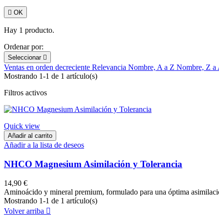

OK
Hay 1 producto.
Ordenar por:
Seleccionar

Ventas en orden decreciente
Relevancia
Nombre, A a Z
Nombre, Z a
Mostrando 1-1 de 1 artículo(s)
Filtros activos
Quick view
Añadir al carrito
Añadir a la lista de deseos
NHCO Magnesium Asimilación y Tolerancia
14,90 €
Aminoácido y mineral premium, formulado para una óptima asimilación
Mostrando 1-1 de 1 artículo(s)
Volver arriba
