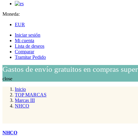
Moneda:
EUR
Iniciar sesión
Mi cuenta
Lista de deseos
Comparar
Tramitar Pedido
Gastos de envío gratuitos en compras super
close
Inicio
TOP MARCAS
Marcas III
NHCO
NHCO