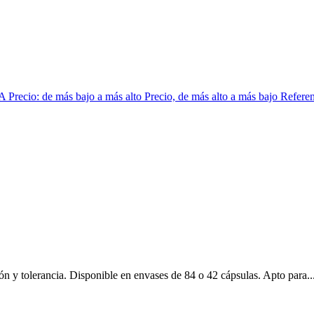
 A
Precio: de más bajo a más alto
Precio, de más alto a más bajo
Referen
 y tolerancia. Disponible en envases de 84 o 42 cápsulas. Apto para..