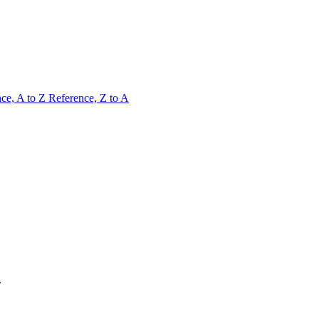
ce, A to Z
Reference, Z to A
.