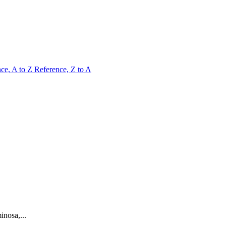
ce, A to Z
Reference, Z to A
inosa,...