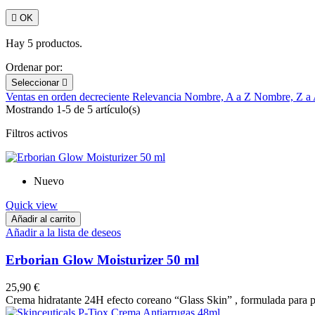

OK
Hay 5 productos.
Ordenar por:
Seleccionar

Ventas en orden decreciente
Relevancia
Nombre, A a Z
Nombre, Z a
Mostrando 1-5 de 5 artículo(s)
Filtros activos
Nuevo
Quick view
Añadir al carrito
Añadir a la lista de deseos
Erborian Glow Moisturizer 50 ml
25,90 €
Crema hidratante 24H efecto coreano “Glass Skin” , formulada para pr