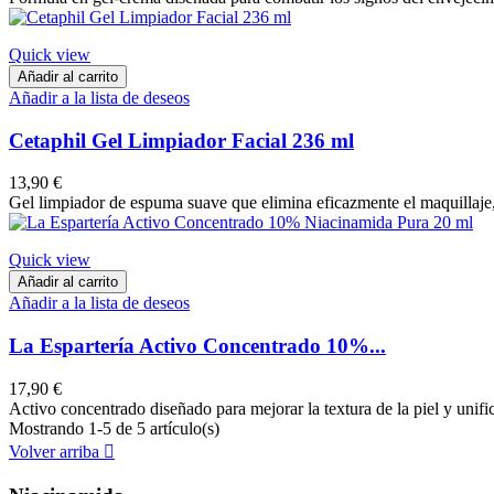
Quick view
Añadir al carrito
Añadir a la lista de deseos
Cetaphil Gel Limpiador Facial 236 ml
13,90 €
Gel limpiador de espuma suave que elimina eficazmente el maquillaje,
Quick view
Añadir al carrito
Añadir a la lista de deseos
La Espartería Activo Concentrado 10%...
17,90 €
Activo concentrado diseñado para mejorar la textura de la piel y unific
Mostrando 1-5 de 5 artículo(s)
Volver arriba
