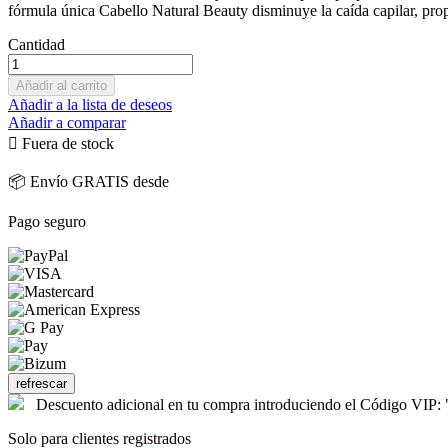
fórmula única Cabello Natural Beauty disminuye la caída capilar, propor
Cantidad
Añadir al carrito
Añadir a la lista de deseos
Añadir a comparar

Fuera de stock
📦 Envío GRATIS desde
Pago seguro
Descuento adicional en tu compra introduciendo el Código V
Solo para clientes registrados