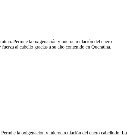
eratina. Permite la oxigenación y microcirculación del cuero
 fuerza al cabello gracias a su alto contenido en Queratina.
a. Permite la oxigenación y microcirculación del cuero cabelludo. La