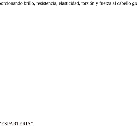
cionando brillo, resistencia, elasticidad, torsión y fuerza al cabello gr
IP: "ESPARTERIA".