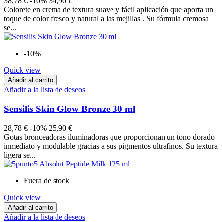
38,78 €
-10%
34,90 €
Colorete en crema de textura suave y fácil aplicación que aporta un
toque de color fresco y natural a las mejillas . Su fórmula cremosa
se...
-10%
Quick view
Añadir al carrito
Añadir a la lista de deseos
Sensilis Skin Glow Bronze 30 ml
28,78 €
-10%
25,90 €
Gotas bronceadoras iluminadoras que proporcionan un tono dorado
inmediato y modulable gracias a sus pigmentos ultrafinos. Su textura
ligera se...
Fuera de stock
Quick view
Añadir al carrito
Añadir a la lista de deseos