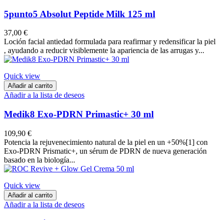
5punto5 Absolut Peptide Milk 125 ml
37,00 €
Loción facial antiedad formulada para reafirmar y redensificar la piel
, ayudando a reducir visiblemente la apariencia de las arrugas y...
Quick view
Añadir al carrito
Añadir a la lista de deseos
Medik8 Exo-PDRN Primastic+ 30 ml
109,90 €
Potencia la rejuvenecimiento natural de la piel en un +50%[1] con
Exo-PDRN Prismatic+, un sérum de PDRN de nueva generación
basado en la biología...
Quick view
Añadir al carrito
Añadir a la lista de deseos