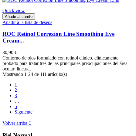
Quick view
Añadir al carrito
Añadir a la lista de deseos
ROC Retinol Correxion Line Smoothing Eye
Cream...
30,90 €
Contorno de ojos formulado con retinol clínico, clínicamente
probado para tratar tres de las principales preocupaciones del área
ocular: líneas...
Mostrando 1-24 de 111 artículo(s)
1
2
3
…
5
Siguiente
Volver arriba

Piel Normal