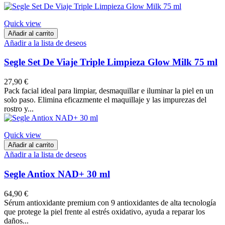
Quick view
Añadir al carrito
Añadir a la lista de deseos
Segle Set De Viaje Triple Limpieza Glow Milk 75 ml
27,90 €
Pack facial ideal para limpiar, desmaquillar e iluminar la piel en un
solo paso. Elimina eficazmente el maquillaje y las impurezas del
rostro y...
Quick view
Añadir al carrito
Añadir a la lista de deseos
Segle Antiox NAD+ 30 ml
64,90 €
Sérum antioxidante premium con 9 antioxidantes de alta tecnología
que protege la piel frente al estrés oxidativo, ayuda a reparar los
daños...