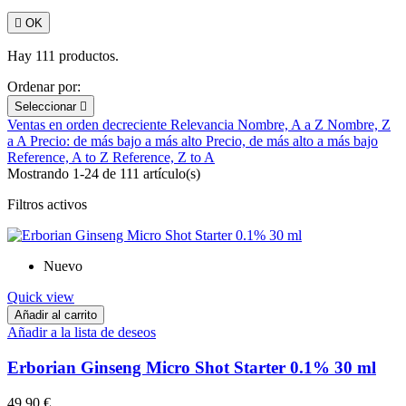

OK
Hay 111 productos.
Ordenar por:
Seleccionar

Ventas en orden decreciente
Relevancia
Nombre, A a Z
Nombre, Z
a A
Precio: de más bajo a más alto
Precio, de más alto a más bajo
Reference, A to Z
Reference, Z to A
Mostrando 1-24 de 111 artículo(s)
Filtros activos
Nuevo
Quick view
Añadir al carrito
Añadir a la lista de deseos
Erborian Ginseng Micro Shot Starter 0.1% 30 ml
49,90 €