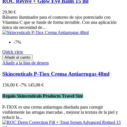
ROC Revive + Glow Eye Balm 15 ml
29,90 €
Bálsamo iluminador para el contorno de ojos potenciado con
Vitamina C que se funde de forma invisible. Con una aplicación
única sin necesidad de...
-7%
Quick view
Añadir al carrito
Añadir a la lista de deseos
Skinceuticals P-Tiox Crema Antiarrugas 48ml
156,00 €
-7%
145,08 €
Regalo Skinceuticals Producto Travel Size
P-TIOX es una crema antiarrugas diseñada para corregir
visiblemente las arrugas marcadas , mejorar la textura de la piel y
reducir la...