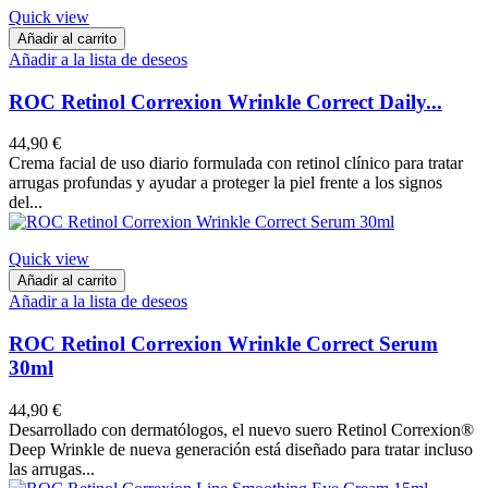
Quick view
Añadir al carrito
Añadir a la lista de deseos
ROC Retinol Correxion Wrinkle Correct Daily...
44,90 €
Crema facial de uso diario formulada con retinol clínico para tratar
arrugas profundas y ayudar a proteger la piel frente a los signos
del...
Quick view
Añadir al carrito
Añadir a la lista de deseos
ROC Retinol Correxion Wrinkle Correct Serum
30ml
44,90 €
Desarrollado con dermatólogos, el nuevo suero Retinol Correxion®
Deep Wrinkle de nueva generación está diseñado para tratar incluso
las arrugas...