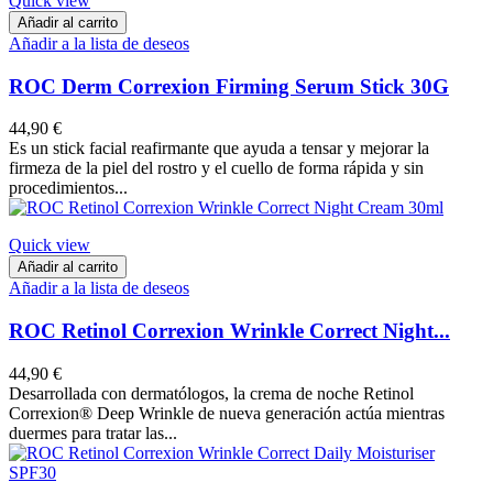
Quick view
Añadir al carrito
Añadir a la lista de deseos
ROC Derm Correxion Firming Serum Stick 30G
44,90 €
Es un stick facial reafirmante que ayuda a tensar y mejorar la
firmeza de la piel del rostro y el cuello de forma rápida y sin
procedimientos...
Quick view
Añadir al carrito
Añadir a la lista de deseos
ROC Retinol Correxion Wrinkle Correct Night...
44,90 €
Desarrollada con dermatólogos, la crema de noche Retinol
Correxion® Deep Wrinkle de nueva generación actúa mientras
duermes para tratar las...