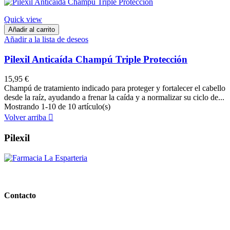
Quick view
Añadir al carrito
Añadir a la lista de deseos
Pilexil Anticaída Champú Triple Protección
15,95 €
Champú de tratamiento indicado para proteger y fortalecer el cabello
desde la raíz, ayudando a frenar la caída y a normalizar su ciclo de...
Mostrando 1-10 de 10 artículo(s)
Volver arriba

Pilexil
PARAFARMACIA LA ESPARTERIA
Contacto
Calle Rodríguez Marín, 8 14002, Córdoba