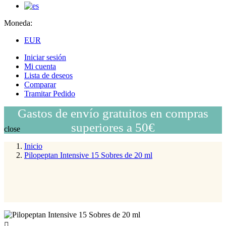
Moneda:
EUR
Iniciar sesión
Mi cuenta
Lista de deseos
Comparar
Tramitar Pedido
Gastos de envío gratuitos en compras
superiores a 50€
close
Inicio
Pilopeptan Intensive 15 Sobres de 20 ml
