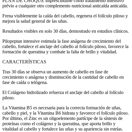
PLAN DE CHOQUE imprescindible como tratamiento intensivo
prévio a cualquier otro complemento nutricional anticaída anticaída.
Frena visiblemente la caída del cabello, regenera el folículo piloso y
mejora la salud general de las uñas.
Resultados visibles en solo 30 días, demostrado en estudios clínicos.
Pilopeptan intensive estimula la fase anágena de crecimiento del
cabello, fortalece el anclaje del cabello al folículo piloso, favorece la
formación de queratina y combate la falta de brillo y vitalidad.
CARACTERÍSTICAS
Tras 30 días se observa un aumento de cabello en fase de
crecimiento o anágena y disminución de la cantidad de cabello en
fase de caída o telógena.
El Colágeno hidrolizado refuerza el anclaje del cabello al folículo
piloso.
La Vitamina B5 es necesaria para la correcta formación de uñas,
cabello y piel, y la Vitamina B6 hidrata y favorece el folículo piloso.
Por último, el Zinc es un oligoelemento partícipe de la síntesis de
proteínas como el colágeno y la queratina, que aporta brillo y
vitalidad al cabello y fortalece las uñas y su apariencia sin estrías.