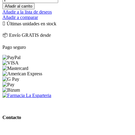
Añadir al carrito
Añadir a la lista de deseos
Añadir a comparar

Últimas unidades en stock
📦 Envío GRATIS desde
Pago seguro
PARAFARMACIA LA ESPARTERIA
Contacto
Calle Rodríguez Marín, 8 14002, Córdoba