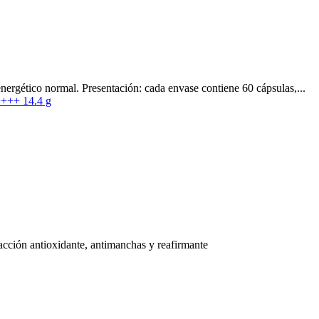
energético normal. Presentación: cada envase contiene 60 cápsulas,...
acción antioxidante, antimanchas y reafirmante