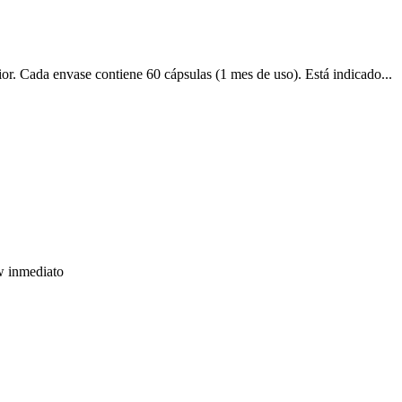
erior. Cada envase contiene 60 cápsulas (1 mes de uso). Está indicado...
ow inmediato