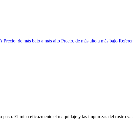
 A
Precio: de más bajo a más alto
Precio, de más alto a más bajo
Referen
lo paso. Elimina eficazmente el maquillaje y las impurezas del rostro y...