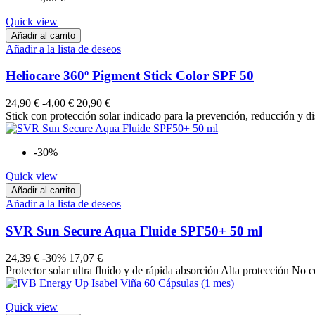
Quick view
Añadir al carrito
Añadir a la lista de deseos
Heliocare 360º Pigment Stick Color SPF 50
24,90 €
-4,00 €
20,90 €
Stick con protección solar indicado para la prevención, reducción y di
-30%
Quick view
Añadir al carrito
Añadir a la lista de deseos
SVR Sun Secure Aqua Fluide SPF50+ 50 ml
24,39 €
-30%
17,07 €
Protector solar ultra fluido y de rápida absorción Alta protección No
Quick view