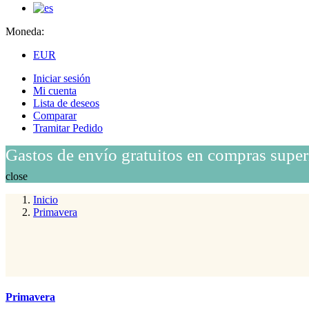
Moneda:
EUR
Iniciar sesión
Mi cuenta
Lista de deseos
Comparar
Tramitar Pedido
Gastos de envío gratuitos en compras super
close
Inicio
Primavera
Primavera