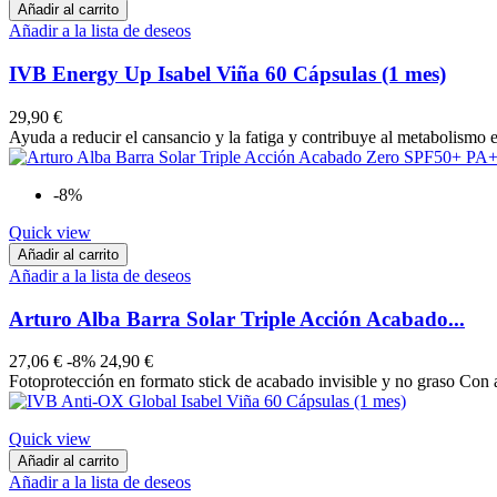
Añadir al carrito
Añadir a la lista de deseos
IVB Energy Up Isabel Viña 60 Cápsulas (1 mes)
29,90 €
Ayuda a reducir el cansancio y la fatiga y contribuye al metabolismo 
-8%
Quick view
Añadir al carrito
Añadir a la lista de deseos
Arturo Alba Barra Solar Triple Acción Acabado...
27,06 €
-8%
24,90 €
Fotoprotección en formato stick de acabado invisible y no graso Con 
Quick view
Añadir al carrito
Añadir a la lista de deseos