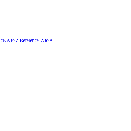
ce, A to Z
Reference, Z to A