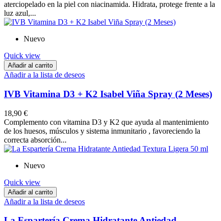
aterciopelado en la piel con niacinamida. Hidrata, protege frente a la
luz azul,...
Nuevo
Quick view
Añadir al carrito
Añadir a la lista de deseos
IVB Vitamina D3 + K2 Isabel Viña Spray (2 Meses)
18,90 €
Complemento con vitamina D3 y K2 que ayuda al mantenimiento
de los huesos, músculos y sistema inmunitario , favoreciendo la
correcta absorción...
Nuevo
Quick view
Añadir al carrito
Añadir a la lista de deseos
La Espartería Crema Hidratante Antiedad