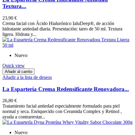
Textura...
23,90 €
Crema facial con Ácido Hialurónico IaluDeep®, de acción
hidratante antiedad diaria. Presentación: tarro de 50 ml. Textura
ligera. Hidrata y...
Nuevo
Quick view
Añadir al carrito
Añadir a la lista de deseos
La Espartería Crema Redensificante Renovadora...
26,80 €
Tratamiento facial antiedad especialmente formulado para piel
normal y seca. Enriquecido con Ceramida Complex y Retinol ,
ayuda a contrarrestar...
Nuevo