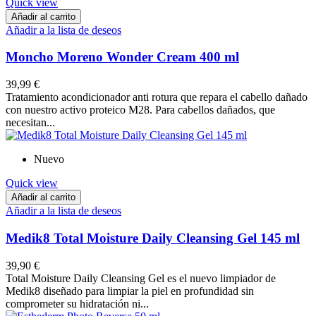
Quick view
Añadir al carrito
Añadir a la lista de deseos
Moncho Moreno Wonder Cream 400 ml
39,99 €
Tratamiento acondicionador anti rotura que repara el cabello dañado
con nuestro activo proteico M28. Para cabellos dañados, que
necesitan...
Nuevo
Quick view
Añadir al carrito
Añadir a la lista de deseos
Medik8 Total Moisture Daily Cleansing Gel 145 ml
39,90 €
Total Moisture Daily Cleansing Gel es el nuevo limpiador de
Medik8 diseñado para limpiar la piel en profundidad sin
comprometer su hidratación ni...