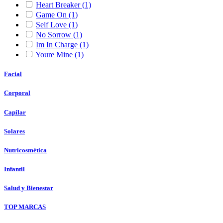
Heart Breaker
(1)
Game On
(1)
Self Love
(1)
No Sorrow
(1)
Im In Charge
(1)
Youre Mine
(1)
Facial
Corporal
Capilar
Solares
Nutricosmética
Infantil
Salud y Bienestar
TOP MARCAS