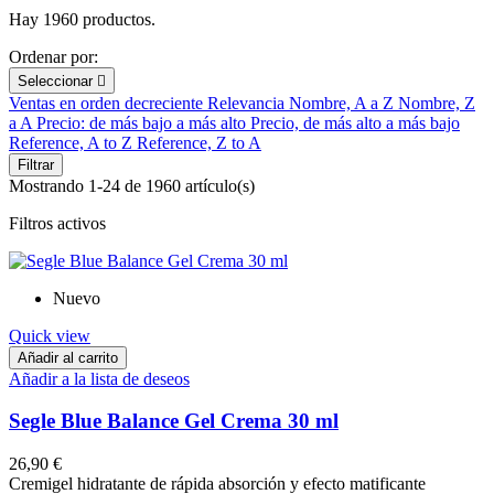
Hay 1960 productos.
Ordenar por:
Seleccionar

Ventas en orden decreciente
Relevancia
Nombre, A a Z
Nombre, Z
a A
Precio: de más bajo a más alto
Precio, de más alto a más bajo
Reference, A to Z
Reference, Z to A
Filtrar
Mostrando 1-24 de 1960 artículo(s)
Filtros activos
Nuevo
Quick view
Añadir al carrito
Añadir a la lista de deseos
Segle Blue Balance Gel Crema 30 ml
26,90 €
Cremigel hidratante de rápida absorción y efecto matificante