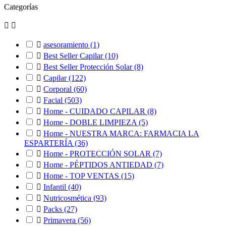
Categorías



asesoramiento
(1)

Best Seller Capilar
(10)

Best Seller Protección Solar
(8)

Capilar
(122)

Corporal
(60)

Facial
(503)

Home - CUIDADO CAPILAR
(8)

Home - DOBLE LIMPIEZA
(5)

Home - NUESTRA MARCA: FARMACIA LA
ESPARTERÍA
(36)

Home - PROTECCIÓN SOLAR
(7)

Home - PÉPTIDOS ANTIEDAD
(7)

Home - TOP VENTAS
(15)

Infantil
(40)

Nutricosmética
(93)

Packs
(27)

Primavera
(56)