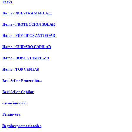
Packs
Home - NUESTRA MARCA:...
Home - PROTECCIÓN SOLAR
Home - PÉPTIDOS ANTIEDAD
Home - CUIDADO CAPILAR
Home - DOBLE LIMPIEZA
Home - TOP VENTAS
Best Seller Protección...
Best Seller Capilar
asesoramiento
Primavera
Regalos promocionales