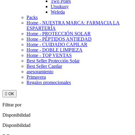
Two Poles
Utsukusy
Weleda
Packs
Home - NUESTRA MARCA: FARMACIA LA
ESPARTERÍA
Home - PROTECCIÓN SOLAR
Home - PÉPTIDOS ANTIEDAD
Home - CUIDADO CAPILAR
Home - DOBLE LIMPIEZA
Home - TOP VENTAS
Best Seller Protección Solar
Best Seller Capilar
asesoramiento
Primavera
Regalos promocionales

OK
Filtrar por
Disponibilidad
Disponibilidad