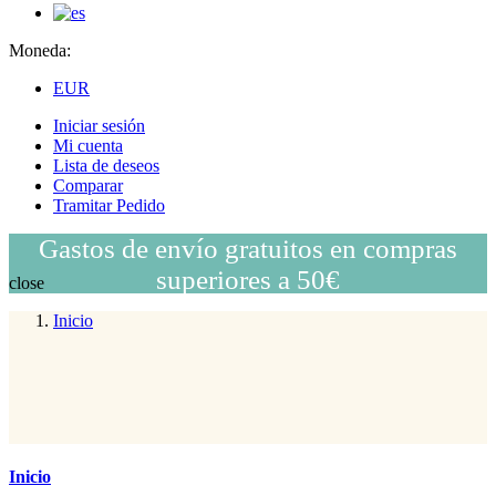
Moneda:
EUR
Iniciar sesión
Mi cuenta
Lista de deseos
Comparar
Tramitar Pedido
Gastos de envío gratuitos en compras
superiores a 50€
close
Inicio
Inicio