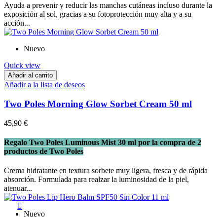
Ayuda a prevenir y reducir las manchas cutáneas incluso durante la
exposición al sol, gracias a su fotoprotección muy alta y a su
acción...
Nuevo
Quick view
Añadir al carrito
Añadir a la lista de deseos
Two Poles Morning Glow Sorbet Cream 50 ml
45,90 €
Regalo Two Poles Luminous Mist 30 ml por la compra de 2
productos de Two Poles
Crema hidratante en textura sorbete muy ligera, fresca y de rápida
absorción. Formulada para realzar la luminosidad de la piel,
atenuar...

Nuevo