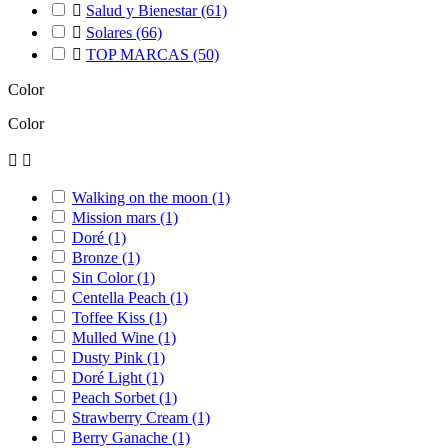

Salud y Bienestar
(61)

Solares
(66)

TOP MARCAS
(50)
Color
Color


Walking on the moon
(1)
Mission mars
(1)
Doré
(1)
Bronze
(1)
Sin Color
(1)
Centella Peach
(1)
Toffee Kiss
(1)
Mulled Wine
(1)
Dusty Pink
(1)
Doré Light
(1)
Peach Sorbet
(1)
Strawberry Cream
(1)
Berry Ganache
(1)