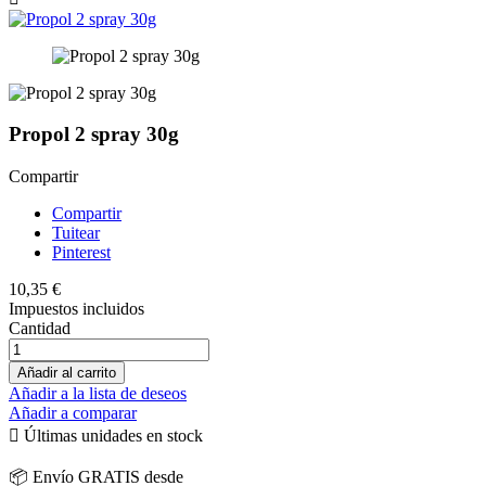
Propol 2 spray 30g
Compartir
Compartir
Tuitear
Pinterest
10,35 €
Impuestos incluidos
Cantidad
Añadir al carrito
Añadir a la lista de deseos
Añadir a comparar

Últimas unidades en stock
📦 Envío GRATIS desde