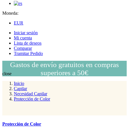
Moneda:
EUR
Iniciar sesión
Mi cuenta
Lista de deseos
Comparar
Tramitar Pedido
Gastos de envío gratuitos en compras
superiores a 50€
close
Inicio
Capilar
Necesidad Capilar
Protección de Color
Protección de Color