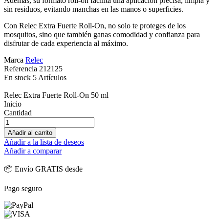
Además, su formato roll-on facilita una aplicación precisa, limpia y
sin residuos, evitando manchas en las manos o superficies.
Con Relec Extra Fuerte Roll-On, no solo te proteges de los
mosquitos, sino que también ganas comodidad y confianza para
disfrutar de cada experiencia al máximo.
Marca
Relec
Referencia
212125
En stock
5 Artículos
Relec Extra Fuerte Roll-On 50 ml
Inicio
Cantidad
Añadir al carrito
Añadir a la lista de deseos
Añadir a comparar
📦 Envío GRATIS desde
Pago seguro