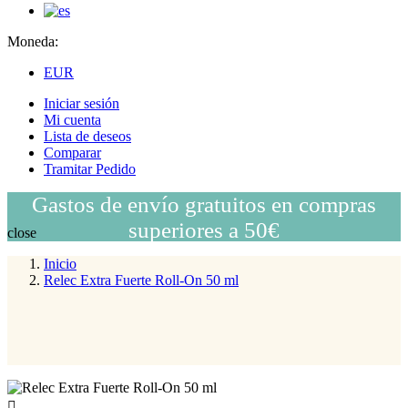
Moneda:
EUR
Iniciar sesión
Mi cuenta
Lista de deseos
Comparar
Tramitar Pedido
Gastos de envío gratuitos en compras
superiores a 50€
close
Inicio
Relec Extra Fuerte Roll-On 50 ml
