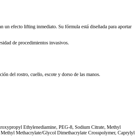
n un efecto lifting inmediato. Su fórmula está diseñada para aportar
cesidad de procedimientos invasivos.
ción del rostro, cuello, escote y dorso de las manos.
droxypropyl Ethylenediamine, PEG-8, Sodium Citrate, Methyl
, Methyl Methacrylate/Glycol Dimethacrylate Crosspolymer, Caprylyl