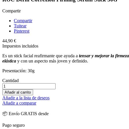
Compartir
Compartir
Tuitear
Pinterest
44,90 €
Impuestos incluidos
Es un stick facial reafirmante que ayuda a
tensar y mejorar la firmeza 
elástica
y con un aspecto más joven y definido.
Presentación: 30g
Cantidad
Añadir al carrito
Añadir a la lista de deseos
Añadir a comparar
📦 Envío GRATIS desde
Pago seguro