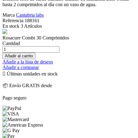
hasta 2 comprimidos al día con un vaso de agua.
Marca
Cantabria labs
Referencia
188161
En stock
3 Artículos
Rosacure Combi 30 Comprimidos
Cantidad
Añadir al carrito
Añadir a la lista de deseos
Añadir a comparar

Últimas unidades en stock
📦 Envío GRATIS desde
Pago seguro