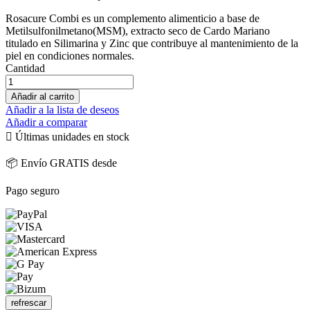
Rosacure Combi es un complemento alimenticio a base de
Metilsulfonilmetano(MSM), extracto seco de Cardo Mariano
titulado en Silimarina y Zinc que contribuye al mantenimiento de la
piel en condiciones normales.
Cantidad
Añadir al carrito
Añadir a la lista de deseos
Añadir a comparar

Últimas unidades en stock
📦 Envío GRATIS desde
Pago seguro