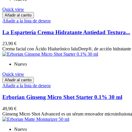
Quick view
Añadir al carrito
Añadir a la lista de deseos
La Espartería Crema Hidratante Antiedad Textura...
23,90 €
Crema facial con Ácido Hialurónico IaluDeep®, de acción hidratante ant
Nuevo
Quick view
Añadir al carrito
Añadir a la lista de deseos
Erborian Ginseng Micro Shot Starter 0.1% 30 ml
49,90 €
Ginseng Micro Shot Advanced es un sérum renovador microinfusionado 
Nuevo