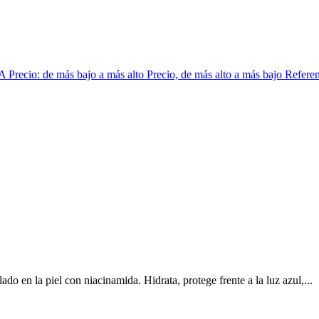
 A
Precio: de más bajo a más alto
Precio, de más alto a más bajo
Referen
do en la piel con niacinamida. Hidrata, protege frente a la luz azul,...