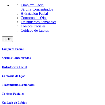
Limpieza Facial
Sérums Concentrados
Hidratación Facial
Contorno de Ojos
Tratamientos Semanales
Tónicos Faciales
Cuidado de Labios

OK
Limpieza Facial
Sérums Concentrados
Hidratación Facial
Contorno de Ojos
Tratamientos Semanales
Tónicos Faciales
Cuidado de Labios