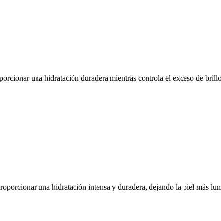
orcionar una hidratación duradera mientras controla el exceso de brillo
oporcionar una hidratación intensa y duradera, dejando la piel más lum