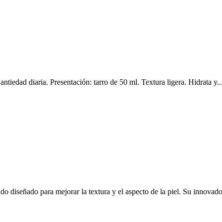
iedad diaria. Presentación: tarro de 50 ml. Textura ligera. Hidrata y..
diseñado para mejorar la textura y el aspecto de la piel. Su innovador