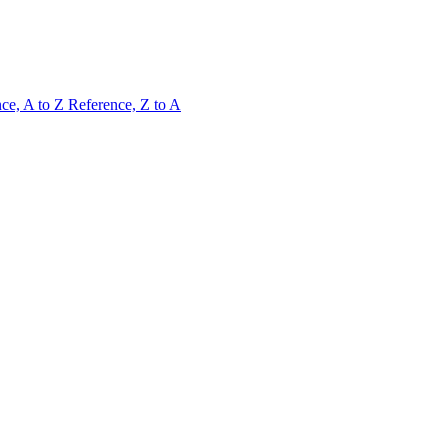
ce, A to Z
Reference, Z to A