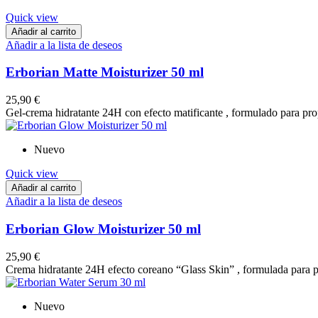
Quick view
Añadir al carrito
Añadir a la lista de deseos
Erborian Matte Moisturizer 50 ml
25,90 €
Gel-crema hidratante 24H con efecto matificante , formulado para prop
Nuevo
Quick view
Añadir al carrito
Añadir a la lista de deseos
Erborian Glow Moisturizer 50 ml
25,90 €
Crema hidratante 24H efecto coreano “Glass Skin” , formulada para pr
Nuevo