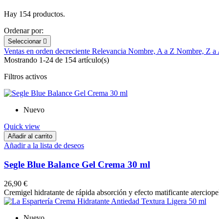
Hay 154 productos.
Ordenar por:
Seleccionar

Ventas en orden decreciente
Relevancia
Nombre, A a Z
Nombre, Z a
Mostrando 1-24 de 154 artículo(s)
Filtros activos
Nuevo
Quick view
Añadir al carrito
Añadir a la lista de deseos
Segle Blue Balance Gel Crema 30 ml
26,90 €
Cremigel hidratante de rápida absorción y efecto matificante aterciopela
Nuevo