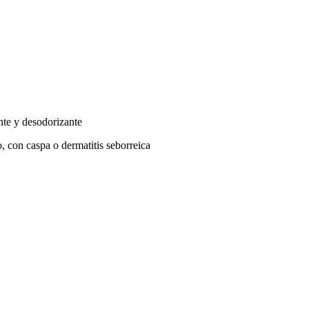
nte y desodorizante
, con caspa o dermatitis seborreica