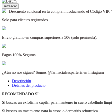
Descuento adicional en tu compra introduciendo el Código V
Solo para clientes registrados
Envío gratuito en compras superiores a 50€ (sólo península).
Pagos 100% Seguros
¿Aún no nos sigues? Somos @farmacialaesparteria en Instagram
Descripción
Detalles del producto
RECOMENDADO SI:
Si buscas un exfoliante capilar para mantener tu cuero cabelludo limpi
Si buscas un tratamiento para la caspa o dermatitis seborreica.