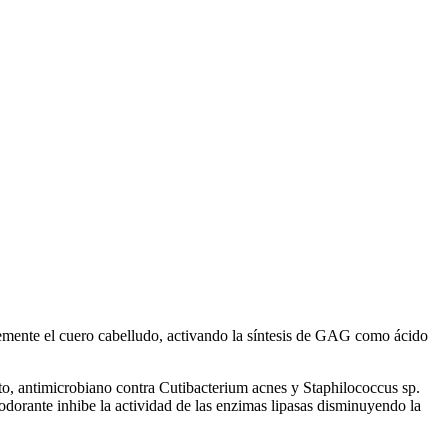
vemente el cuero cabelludo, activando la síntesis de GAG como ácido
cto, antimicrobiano contra Cutibacterium acnes y Staphilococcus sp.
esodorante inhibe la actividad de las enzimas lipasas disminuyendo la