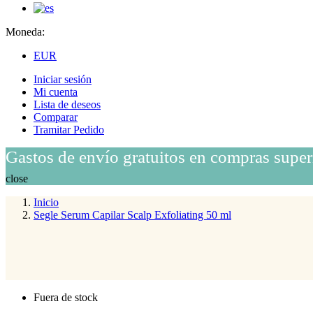
Moneda:
EUR
Iniciar sesión
Mi cuenta
Lista de deseos
Comparar
Tramitar Pedido
Gastos de envío gratuitos en compras super
close
Inicio
Segle Serum Capilar Scalp Exfoliating 50 ml
Fuera de stock