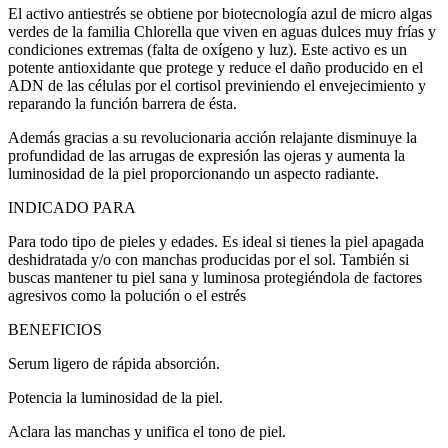
El activo antiestrés se obtiene por biotecnología azul de micro algas
verdes de la familia Chlorella que viven en aguas dulces muy frías y
condiciones extremas (falta de oxígeno y luz). Este activo es un
potente antioxidante que protege y reduce el daño producido en el
ADN de las células por el cortisol previniendo el envejecimiento y
reparando la función barrera de ésta.
Además gracias a su revolucionaria acción relajante disminuye la
profundidad de las arrugas de expresión las ojeras y aumenta la
luminosidad de la piel proporcionando un aspecto radiante.
INDICADO PARA
Para todo tipo de pieles y edades. Es ideal si tienes la piel apagada
deshidratada y/o con manchas producidas por el sol. También si
buscas mantener tu piel sana y luminosa protegiéndola de factores
agresivos como la polución o el estrés
BENEFICIOS
Serum ligero de rápida absorción.
Potencia la luminosidad de la piel.
Aclara las manchas y unifica el tono de piel.