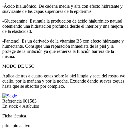
-Ácido hialurónico. De cadena media y alta con efecto hidratante y
suavizante de las capas superiores de la epidermis.
-Glucosamina. Estimula la producción de ácido hialurónico natural
obteniendo una hidratación profunda desde el interior y una mejora
de la elasticidad.
-Pantenol. Es un derivado de la vitamina B5 con efecto hidratante y
humectante. Consigue una reparación inmediata de la piel y la
protege de la irritación ya que refuerza la función barrera de la
misma.
MODO DE USO
Aplica de tres a cuatro gotas sobre la piel limpia y seca del rostro y/o
cuello, por la mañana y por la noche. Extiende dando suaves toques
hasta que se absorba por completo.
Referencia
001583
En stock
4 Artículos
Ficha técnica
principio activo