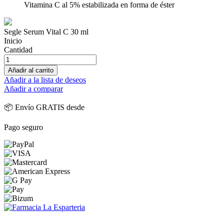
Vitamina C al 5% estabilizada en forma de éster
Segle Serum Vital C 30 ml
Inicio
Cantidad
Añadir al carrito
Añadir a la lista de deseos
Añadir a comparar
📦 Envío GRATIS desde
Pago seguro