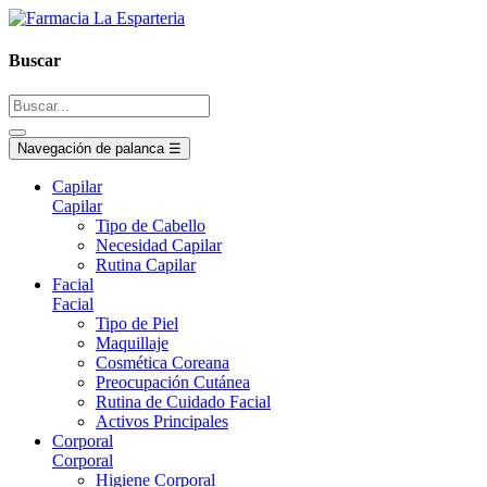
Buscar
Navegación de palanca
☰
Capilar
Capilar
Tipo de Cabello
Necesidad Capilar
Rutina Capilar
Facial
Facial
Tipo de Piel
Maquillaje
Cosmética Coreana
Preocupación Cutánea
Rutina de Cuidado Facial
Activos Principales
Corporal
Corporal
Higiene Corporal