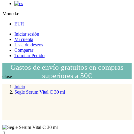
Moneda:
EUR
Iniciar sesión
Mi cuenta
Lista de deseos
Comparar
Tramitar Pedido
Gastos de envío gratuitos en compras
superiores a 50€
close
Inicio
Segle Serum Vital C 30 ml
