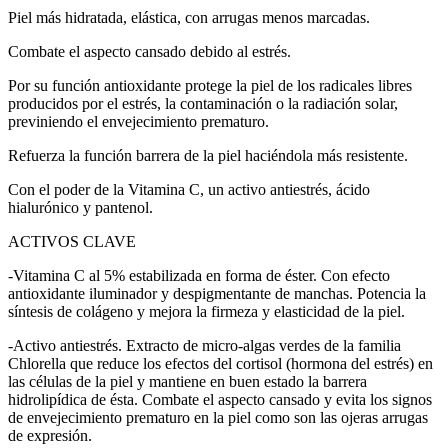
Piel más hidratada, elástica, con arrugas menos marcadas.
Combate el aspecto cansado debido al estrés.
Por su función antioxidante protege la piel de los radicales libres
producidos por el estrés, la contaminación o la radiación solar,
previniendo el envejecimiento prematuro.
Refuerza la función barrera de la piel haciéndola más resistente.
Con el poder de la Vitamina C, un activo antiestrés, ácido
hialurónico y pantenol.
ACTIVOS CLAVE
-Vitamina C al 5% estabilizada en forma de éster. Con efecto
antioxidante iluminador y despigmentante de manchas. Potencia la
síntesis de colágeno y mejora la firmeza y elasticidad de la piel.
-Activo antiestrés. Extracto de micro-algas verdes de la familia
Chlorella que reduce los efectos del cortisol (hormona del estrés) en
las células de la piel y mantiene en buen estado la barrera
hidrolipídica de ésta. Combate el aspecto cansado y evita los signos
de envejecimiento prematuro en la piel como son las ojeras arrugas
de expresión.