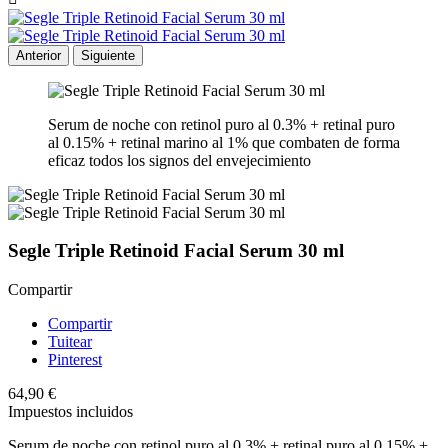
Anterior
Siguiente
Serum de noche con retinol puro al 0.3% + retinal puro
al 0.15% + retinal marino al 1% que combaten de forma
eficaz todos los signos del envejecimiento
Segle Triple Retinoid Facial Serum 30 ml
Compartir
Compartir
Tuitear
Pinterest
64,90 €
Impuestos incluidos
Serum de noche con retinol puro al 0.3% + retinal puro al 0.15% +