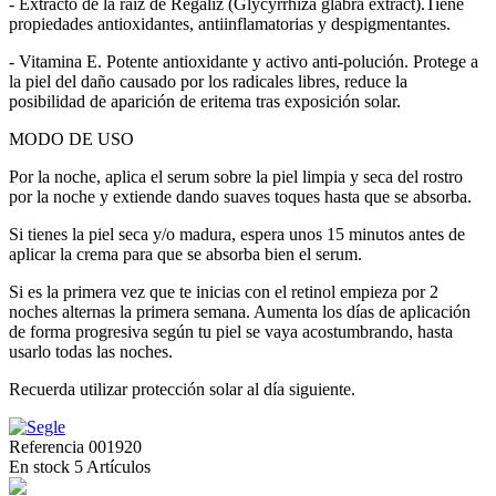
- Extracto de la raíz de Regaliz (Glycyrrhiza glabra extract).Tiene
propiedades antioxidantes, antiinflamatorias y despigmentantes.
- Vitamina E. Potente antioxidante y activo anti-polución. Protege a
la piel del daño causado por los radicales libres, reduce la
posibilidad de aparición de eritema tras exposición solar.
MODO DE USO
Por la noche, aplica el serum sobre la piel limpia y seca del rostro
por la noche y extiende dando suaves toques hasta que se absorba.
Si tienes la piel seca y/o madura, espera unos 15 minutos antes de
aplicar la crema para que se absorba bien el serum.
Si es la primera vez que te inicias con el retinol empieza por 2
noches alternas la primera semana. Aumenta los días de aplicación
de forma progresiva según tu piel se vaya acostumbrando, hasta
usarlo todas las noches.
Recuerda utilizar protección solar al día siguiente.
Referencia
001920
En stock
5 Artículos