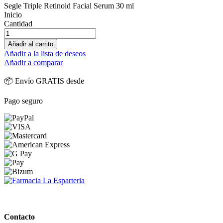
Segle Triple Retinoid Facial Serum 30 ml
Inicio
Cantidad
Añadir al carrito
Añadir a la lista de deseos
Añadir a comparar
📦 Envío GRATIS desde
Pago seguro
PARAFARMACIA LA ESPARTERIA
Contacto