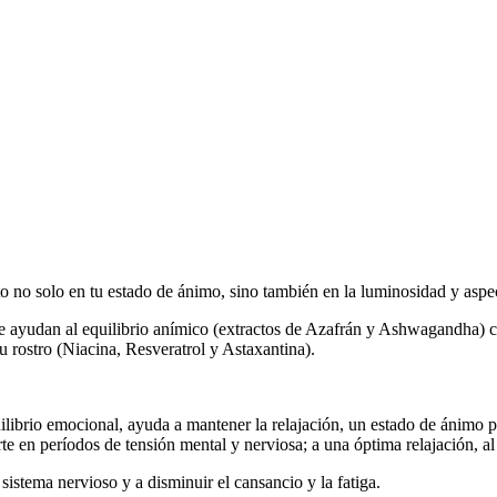
o no solo en tu estado de ánimo, sino también en la luminosidad y aspec
n al equilibrio anímico (extractos de Azafrán y Ashwagandha) con s
tu rostro (Niacina, Resveratrol y Astaxantina).
ilibrio emocional, ayuda a mantener la relajación, un estado de ánimo pos
 en períodos de tensión mental y nerviosa; a una óptima relajación, al 
stema nervioso y a disminuir el cansancio y la fatiga.