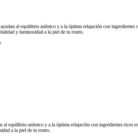
udan al equilibrio anímico y a la óptima relajación con ingredientes r
italidad y luminosidad a la piel de tu rostro.
.
l equilibrio anímico y a la óptima relajación con ingredientes ricos e
idad a la piel de tu rostro.