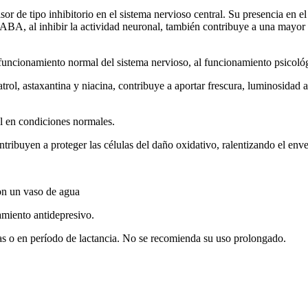
de tipo inhibitorio en el sistema nervioso central. Su presencia en el 
ABA, al inhibir la actividad neuronal, también contribuye a una mayor re
cionamiento normal del sistema nervioso, al funcionamiento psicológic
axantina y niacina, contribuye a aportar frescura, luminosidad a la 
el en condiciones normales.
ntribuyen a proteger las células del daño oxidativo, ralentizando el enve
on un vaso de agua
miento antidepresivo.
 o en período de lactancia. No se recomienda su uso prolongado.