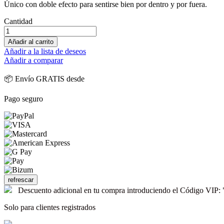
Único con doble efecto para sentirse bien por dentro y por fuera.
Cantidad
Añadir al carrito
Añadir a la lista de deseos
Añadir a comparar
📦 Envío GRATIS desde
Pago seguro
Descuento adicional en tu compra introduciendo el Código V
Solo para clientes registrados