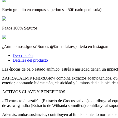
Envío gratuito en compras superiores a 50€ (sólo península).
Pagos 100% Seguros
¿Aún no nos sigues? Somos @farmacialaesparteria en Instagram
Descripción
Detalles del producto
Las épocas de bajo estado anímico, estrés o ansiedad tienen un impact
ZAFRACALM® Relax&Glow combina extractos adaptogénicos, que ayuda
exterior, aportando hidratación, elasticidad y luminosidad a la piel de 
ACTIVOS CLAVE Y BENEFICIOS
- El extracto de azafrán (Extracto de Crocus sativus) contribuye al equ
de ashwagandha (Extracto de Withania somnifera) contribuye al soporte
Además, ambas sustancias, contribuyen al funcionamiento normal del si