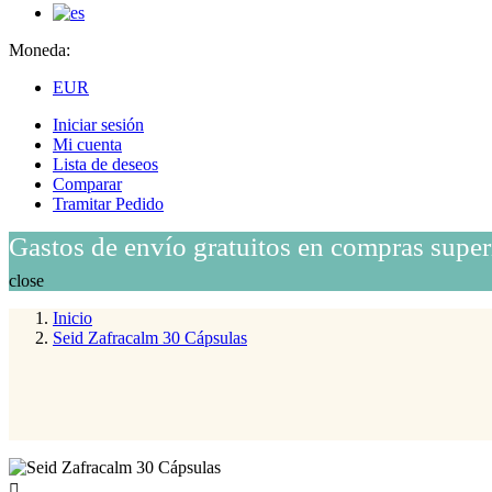
Moneda:
EUR
Iniciar sesión
Mi cuenta
Lista de deseos
Comparar
Tramitar Pedido
Gastos de envío gratuitos en compras super
close
Inicio
Seid Zafracalm 30 Cápsulas
