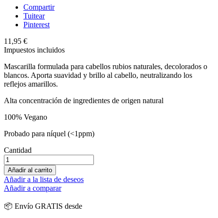
Compartir
Tuitear
Pinterest
11,95 €
Impuestos incluidos
Mascarilla formulada para cabellos rubios naturales, decolorados o
blancos. Aporta suavidad y brillo al cabello, neutralizando los
reflejos amarillos.
Alta concentración de ingredientes de origen natural
100% Vegano
Probado para níquel (<1ppm)
Cantidad
Añadir al carrito
Añadir a la lista de deseos
Añadir a comparar
📦 Envío GRATIS desde