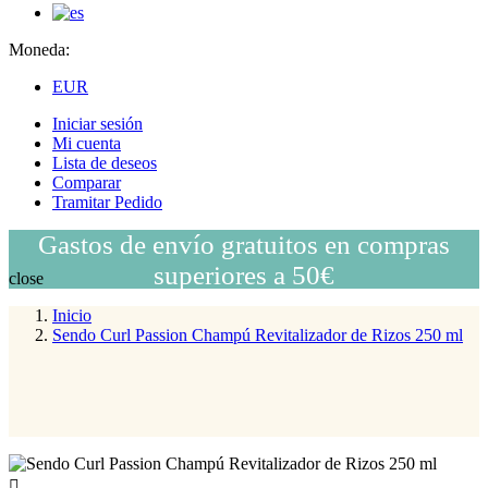
Moneda:
EUR
Iniciar sesión
Mi cuenta
Lista de deseos
Comparar
Tramitar Pedido
Gastos de envío gratuitos en compras
superiores a 50€
close
Inicio
Sendo Curl Passion Champú Revitalizador de Rizos 250 ml
